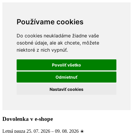
Používame cookies
Do cookies neukladáme žiadne vaše
osobné údaje, ale ak chcete, môžete
niektoré z nich vypnúť.
Povoliť všetko
Odmietnuť
Nastaviť cookies
Dovolenka v e-shope
Letná pauza 25. 07. 2026 – 09. 08. 2026 ☀️