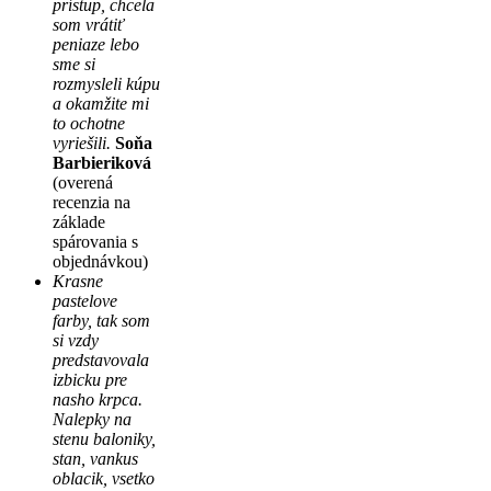
prístup, chcela
som vrátiť
peniaze lebo
sme si
rozmysleli kúpu
a okamžite mi
to ochotne
vyriešili.
Soňa
Barbieriková
(overená
recenzia na
základe
spárovania s
objednávkou)
Krasne
pastelove
farby, tak som
si vzdy
predstavovala
izbicku pre
nasho krpca.
Nalepky na
stenu baloniky,
stan, vankus
oblacik, vsetko