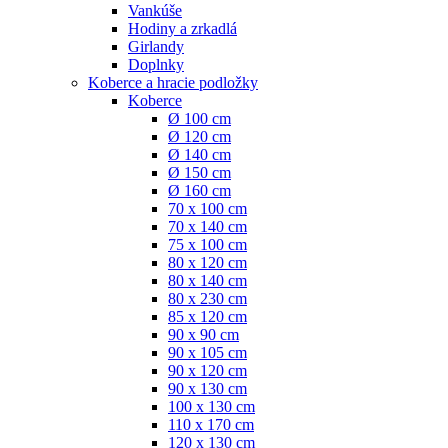
Vankúše
Hodiny a zrkadlá
Girlandy
Doplnky
Koberce a hracie podložky
Koberce
Ø 100 cm
Ø 120 cm
Ø 140 cm
Ø 150 cm
Ø 160 cm
70 x 100 cm
70 x 140 cm
75 x 100 cm
80 x 120 cm
80 x 140 cm
80 x 230 cm
85 x 120 cm
90 x 90 cm
90 x 105 cm
90 x 120 cm
90 x 130 cm
100 x 130 cm
110 x 170 cm
120 x 130 cm