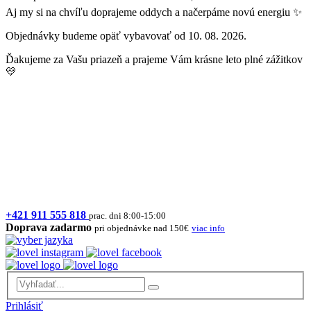
Aj my si na chvíľu doprajeme oddych a načerpáme novú energiu ✨
Objednávky budeme opäť vybavovať od 10. 08. 2026.
Ďakujeme za Vašu priazeň a prajeme Vám krásne leto plné zážitkov
💛
+421 911 555 818
prac. dni 8:00-15:00
Doprava zadarmo
pri objednávke nad 150€
viac info
Prihlásiť