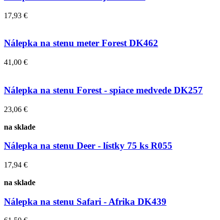
17,93 €
Nálepka na stenu meter Forest DK462
41,00 €
Nálepka na stenu Forest - spiace medvede DK257
23,06 €
na sklade
Nálepka na stenu Deer - lístky 75 ks R055
17,94 €
na sklade
Nálepka na stenu Safari - Afrika DK439