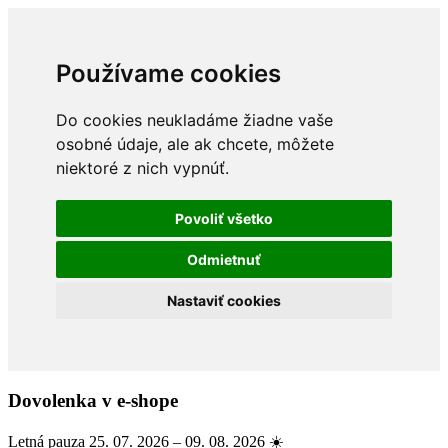
Používame cookies
Do cookies neukladáme žiadne vaše
osobné údaje, ale ak chcete, môžete
niektoré z nich vypnúť.
Povoliť všetko
Odmietnuť
Nastaviť cookies
Dovolenka v e-shope
Letná pauza 25. 07. 2026 – 09. 08. 2026 ☀️