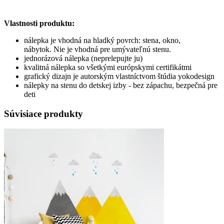
Vlastnosti produktu:
nálepka je vhodná na hladký povrch: stena, okno,
nábytok. Nie je vhodná pre umývateľnú stenu.
jednorázová nálepka (neprelepujte ju)
kvalitná nálepka so všetkými európskymi certifikátmi
grafický dizajn je autorským vlastníctvom štúdia yokodesign
nálepky na stenu do detskej izby - bez zápachu, bezpečná pre
deti
Súvisiace produkty