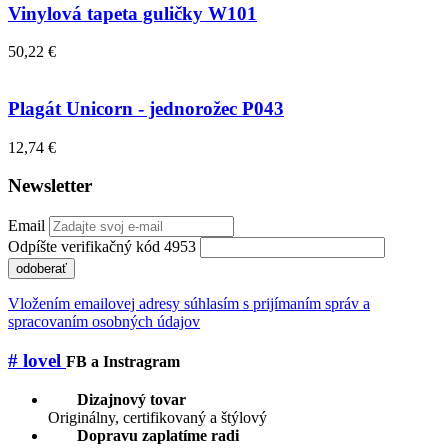
Vinylová tapeta guličky W101
50,22 €
Plagát Unicorn - jednorožec P043
12,74 €
Newsletter
Email
Odpíšte verifikačný kód 4953
odoberať
Vložením emailovej adresy súhlasím s prijímaním správ a
spracovaním osobných údajov
# lovel
FB a Instragram
Dizajnový tovar
Originálny, certifikovaný a štýlový
Dopravu zaplatíme radi