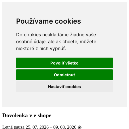
Používame cookies
Do cookies neukladáme žiadne vaše
osobné údaje, ale ak chcete, môžete
niektoré z nich vypnúť.
Povoliť všetko
Odmietnuť
Nastaviť cookies
Dovolenka v e-shope
Letná pauza 25. 07. 2026 – 09. 08. 2026 ☀️