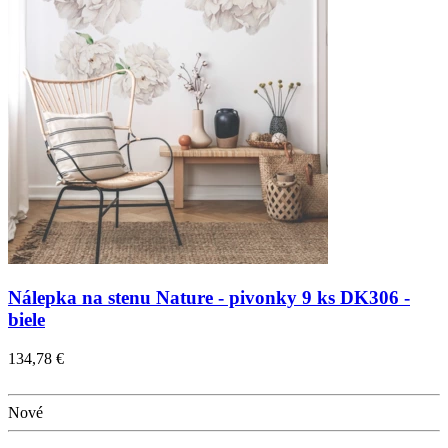
Nálepka na stenu Nature - pivonky 9 ks DK306 -
biele
134,78 €
Nové