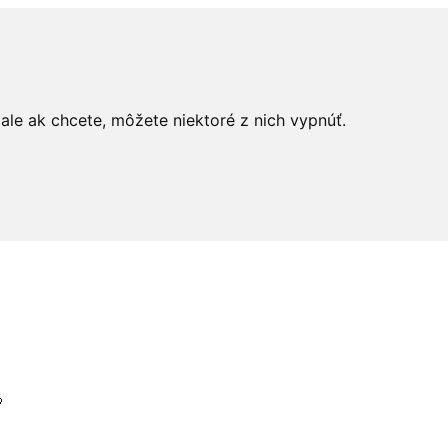
le ak chcete, môžete niektoré z nich vypnúť.
