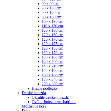
90 x 90 cm
90 x 105 cm
90 x 120 cm
90 x 130 cm
100 x 130 cm
110 x 170 cm
120 x 130 cm
120 x 160 cm
120 x 170 cm
120 x 175 cm
120 x 180 cm
130 x 170 cm
130 x 180 cm
140 x 200 cm
140 x 210 cm
145 x 160 cm
160 x 180 cm
170 x 240 cm
200 x 300 cm
Hracie podložky
Detské hniezda
Okrúhle detské hniezda
Oválne hniezda pre bábätko
Mojžišove koše
Deky