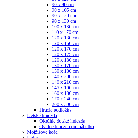
90 x 90 cm
90 x 105 cm
90 x 120 cm
90 x 130 cm
100 x 130 cm
110 x 170 cm
120 x 130 cm
120 x 160 cm
120 x 170 cm
120 x 175 cm
120 x 180 cm
130 x 170 cm
130 x 180 cm
140 x 200 cm
140 x 210 cm
145 x 160 cm
160 x 180 cm
170 x 240 cm
200 x 300 cm
Hracie podložky
Detské hniezda
Okrúhle detské hniezda
Oválne hniezda pre bábätko
Mojžišove koše
Deky