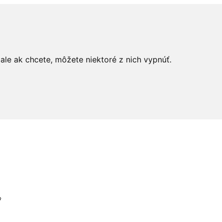
le ak chcete, môžete niektoré z nich vypnúť.
