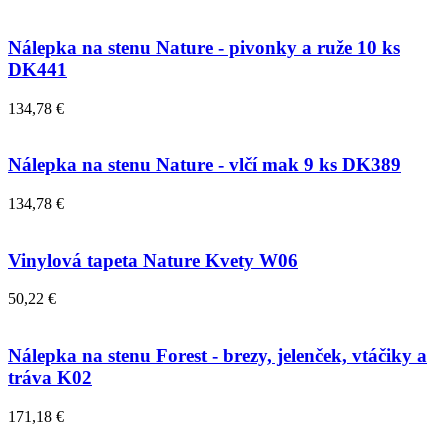
Nálepka na stenu Nature - pivonky a ruže 10 ks
DK441
134,78 €
Nálepka na stenu Nature - vlčí mak 9 ks DK389
134,78 €
Vinylová tapeta Nature Kvety W06
50,22 €
Nálepka na stenu Forest - brezy, jelenček, vtáčiky a
tráva K02
171,18 €