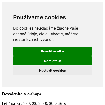
Používame cookies
Do cookies neukladáme žiadne vaše
osobné údaje, ale ak chcete, môžete
niektoré z nich vypnúť.
Povoliť všetko
Odmietnuť
Nastaviť cookies
Dovolenka v e-shope
Letná pauza 25. 07. 2026 – 09. 08. 2026 ☀️