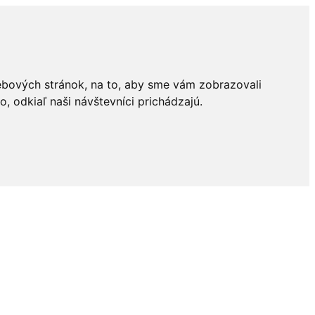
ebových stránok, na to, aby sme vám zobrazovali
 odkiaľ naši návštevníci prichádzajú.