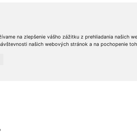
žívame na zlepšenie vášho zážitku z prehliadania našich w
ávštevnosti našich webových stránok a na pochopenie toho,
