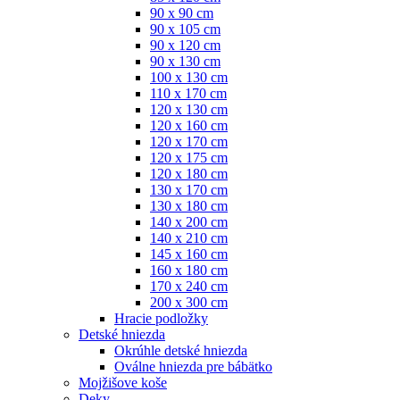
90 x 90 cm
90 x 105 cm
90 x 120 cm
90 x 130 cm
100 x 130 cm
110 x 170 cm
120 x 130 cm
120 x 160 cm
120 x 170 cm
120 x 175 cm
120 x 180 cm
130 x 170 cm
130 x 180 cm
140 x 200 cm
140 x 210 cm
145 x 160 cm
160 x 180 cm
170 x 240 cm
200 x 300 cm
Hracie podložky
Detské hniezda
Okrúhle detské hniezda
Oválne hniezda pre bábätko
Mojžišove koše
Deky