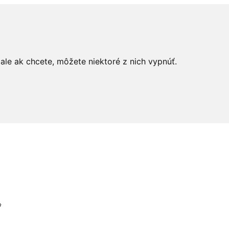
le ak chcete, môžete niektoré z nich vypnúť.
