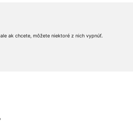
le ak chcete, môžete niektoré z nich vypnúť.
