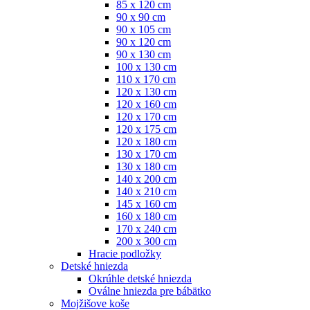
85 x 120 cm
90 x 90 cm
90 x 105 cm
90 x 120 cm
90 x 130 cm
100 x 130 cm
110 x 170 cm
120 x 130 cm
120 x 160 cm
120 x 170 cm
120 x 175 cm
120 x 180 cm
130 x 170 cm
130 x 180 cm
140 x 200 cm
140 x 210 cm
145 x 160 cm
160 x 180 cm
170 x 240 cm
200 x 300 cm
Hracie podložky
Detské hniezda
Okrúhle detské hniezda
Oválne hniezda pre bábätko
Mojžišove koše