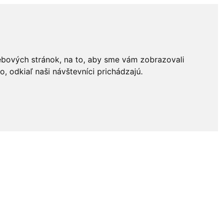
ebových stránok, na to, aby sme vám zobrazovali
 odkiaľ naši návštevníci prichádzajú.