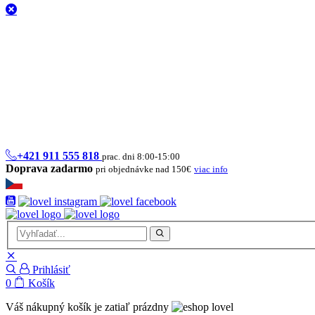
+421 911 555 818
prac. dni 8:00-15:00
Doprava zadarmo
pri objednávke nad 150€
viac info
Prihlásiť
0
Košík
Váš nákupný košík je zatiaľ prázdny