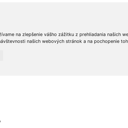
žívame na zlepšenie vášho zážitku z prehliadania našich w
ávštevnosti našich webových stránok a na pochopenie toho,
