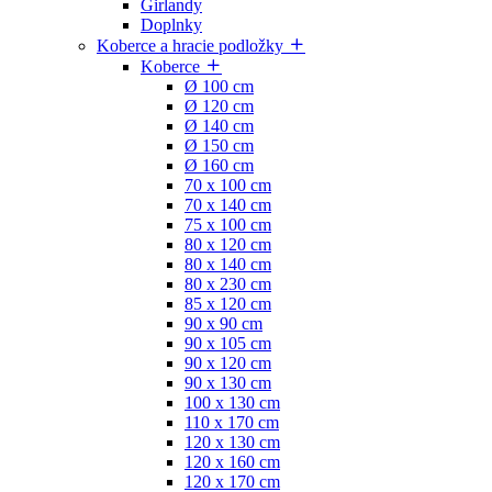
Girlandy
Doplnky
Koberce a hracie podložky
Koberce
Ø 100 cm
Ø 120 cm
Ø 140 cm
Ø 150 cm
Ø 160 cm
70 x 100 cm
70 x 140 cm
75 x 100 cm
80 x 120 cm
80 x 140 cm
80 x 230 cm
85 x 120 cm
90 x 90 cm
90 x 105 cm
90 x 120 cm
90 x 130 cm
100 x 130 cm
110 x 170 cm
120 x 130 cm
120 x 160 cm
120 x 170 cm