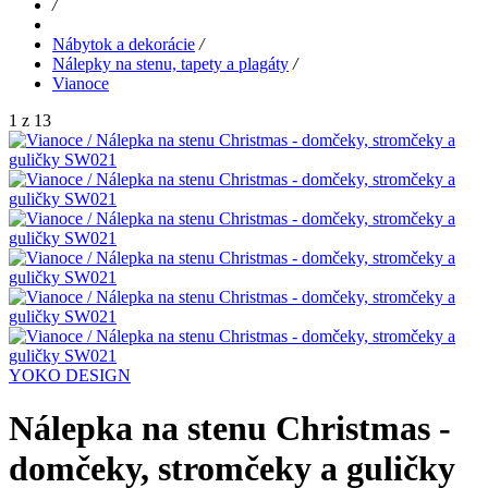
/
Nábytok a dekorácie
/
Nálepky na stenu, tapety a plagáty
/
Vianoce
1 z 13
YOKO DESIGN
Nálepka na stenu Christmas -
domčeky, stromčeky a guličky