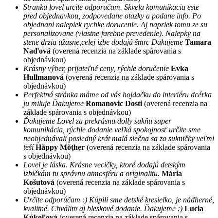
Stranku lovel urcite odporučam. Skvela komunikacia este
pred objednavkou, zodpovedane otazky a podane info. Po
objednani nalepiek rychke dorucenie. Aj napriek tomu ze su
personalizovane (vlastne farebne prevedenie). Nalepky na
stene drzia užasne,celej izbe dodajú šmrc Dakujeme
Tamara
Naďová
(overená recenzia na základe spárovania s
objednávkou)
Krásny výber, prijateľné ceny, rýchle doručenie
Evka
Hullmanová
(overená recenzia na základe spárovania s
objednávkou)
Perfektná stránka máme od vás hojdačku do interiéru dcérka
ju miluje Ďakujeme
Romanovic Dosti
(overená recenzia na
základe spárovania s objednávkou)
Ďakujeme Lovel za prekrásnu dolly sukňu super
komunikácia, rýchle dodanie veľká spokojnosť určite sme
neobjednávali posledný krát malá slečna sa zo sukničky veľmi
teší
Hãppy Mõţhęr
(overená recenzia na základe spárovania
s objednávkou)
Lovel je láska. Krásne vecičky, ktoré dodajú detským
izbičkám tu správnu atmosféru a originalitu.
Mária
Košutová
(overená recenzia na základe spárovania s
objednávkou)
Určite odporúčam :) Kúpili sme detské kresielko, je nádherné,
kvalitné. Chválim aj bleskové dodanie. Ďakujeme :)
Lucia
Kúkoľová
(overená recenzia na základe spárovania s