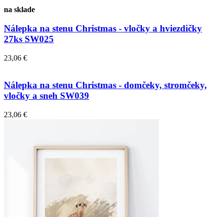
na sklade
Nálepka na stenu Christmas - vločky a hviezdičky
27ks SW025
23,06 €
Nálepka na stenu Christmas - domčeky, stromčeky,
vločky a sneh SW039
23,06 €