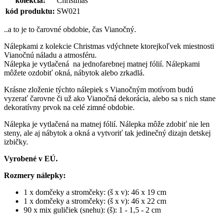
kolekcia:
Christmas
kód produktu:
SW021
..a to je to čarovné obdobie, čas Vianočný.
Nálepkami z kolekcie Christmas vdýchnete ktorejkoľvek miestnosti
Vianočnú náladu a atmosféru.
Nálepka je vytlačená na jednofarebnej matnej fólií. Nálepkami
môžete ozdobiť okná, nábytok alebo zrkadlá.
Krásne zloženie týchto nálepiek s Vianočným motívom budú
vyzerať čarovne či už ako Vianočná dekorácia, alebo sa s nich stane
dekoratívny prvok na celé zimné obdobie.
Nálepka je vytlačená na matnej fólií. Nálepka môže zdobiť nie len
steny, ale aj nábytok a okná a vytvoriť tak jedinečný dizajn detskej
izbičky.
Vyrobené v EÚ.
Rozmery nálepky:
1 x domčeky a stromčeky: (š x v): 46 x 19 cm
1 x domčeky a stromčeky: (š x v): 46 x 22 cm
90 x mix guličiek (snehu): (š): 1 - 1,5 - 2 cm