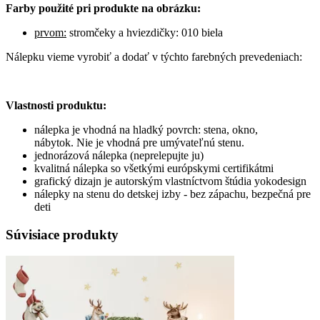
Farby použité pri produkte na obrázku:
prvom:
stromčeky a hviezdičky: 010 biela
Nálepku vieme vyrobiť a dodať v týchto farebných prevedeniach:
Vlastnosti produktu:
nálepka je vhodná na hladký povrch: stena, okno,
nábytok. Nie je vhodná pre umývateľnú stenu.
jednorázová nálepka (neprelepujte ju)
kvalitná nálepka so všetkými európskymi certifikátmi
grafický dizajn je autorským vlastníctvom štúdia yokodesign
nálepky na stenu do detskej izby - bez zápachu, bezpečná pre
deti
Súvisiace produkty