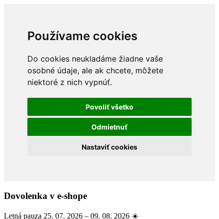
Používame cookies
Do cookies neukladáme žiadne vaše
osobné údaje, ale ak chcete, môžete
niektoré z nich vypnúť.
Povoliť všetko
Odmietnuť
Nastaviť cookies
Dovolenka v e-shope
Letná pauza 25. 07. 2026 – 09. 08. 2026 ☀️