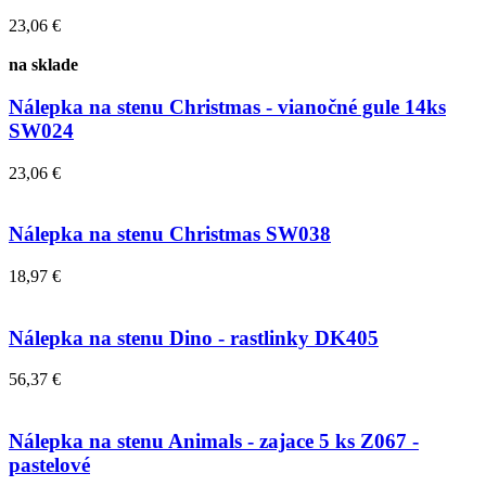
23,06 €
na sklade
Nálepka na stenu Christmas - vianočné gule 14ks
SW024
23,06 €
Nálepka na stenu Christmas SW038
18,97 €
Nálepka na stenu Dino - rastlinky DK405
56,37 €
Nálepka na stenu Animals - zajace 5 ks Z067 -
pastelové