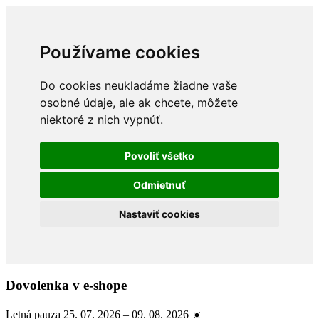
Používame cookies
Do cookies neukladáme žiadne vaše
osobné údaje, ale ak chcete, môžete
niektoré z nich vypnúť.
Povoliť všetko
Odmietnuť
Nastaviť cookies
Dovolenka v e-shope
Letná pauza 25. 07. 2026 – 09. 08. 2026 ☀️