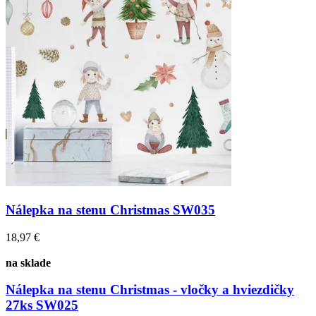
Nálepka na stenu Christmas SW035
18,97 €
na sklade
Nálepka na stenu Christmas - vločky a hviezdičky
27ks SW025