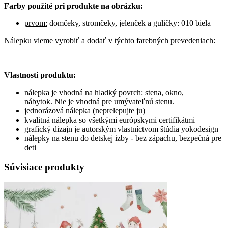
Farby použité pri produkte na obrázku:
prvom:
domčeky, stromčeky, jelenček a guličky: 010 biela
Nálepku vieme vyrobiť a dodať v týchto farebných prevedeniach:
Vlastnosti produktu:
nálepka je vhodná na hladký povrch: stena, okno,
nábytok. Nie je vhodná pre umývateľnú stenu.
jednorázová nálepka (neprelepujte ju)
kvalitná nálepka so všetkými európskymi certifikátmi
grafický dizajn je autorským vlastníctvom štúdia yokodesign
nálepky na stenu do detskej izby - bez zápachu, bezpečná pre
deti
Súvisiace produkty