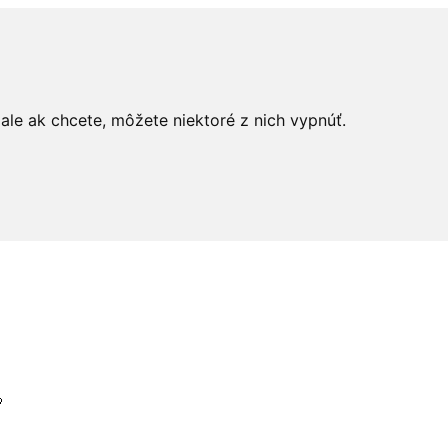
le ak chcete, môžete niektoré z nich vypnúť.
