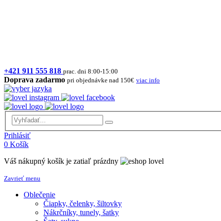
+421 911 555 818
prac. dni 8:00-15:00
Doprava zadarmo
pri objednávke nad 150€
viac info
Prihlásiť
0
Košík
Váš nákupný košík je zatiaľ prázdny
Zavrieť menu
Oblečenie
Čiapky, čelenky, šiltovky
Nákrčníky, tunely, šatky