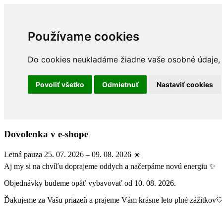
Používame cookies
Do cookies neukladáme žiadne vaše osobné údaje, a
Povoliť všetko
Odmietnuť
Nastaviť cookies
Dovolenka v e-shope
Letná pauza 25. 07. 2026 – 09. 08. 2026 ☀️
Aj my si na chvíľu doprajeme oddych a načerpáme novú energiu ✨
Objednávky budeme opäť vybavovať od 10. 08. 2026.
Ďakujeme za Vašu priazeň a prajeme Vám krásne leto plné zážitkov