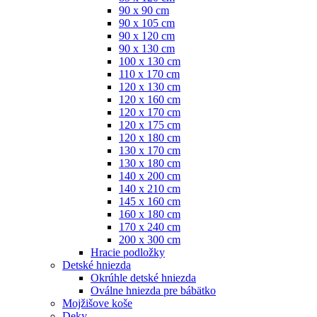
90 x 90 cm
90 x 105 cm
90 x 120 cm
90 x 130 cm
100 x 130 cm
110 x 170 cm
120 x 130 cm
120 x 160 cm
120 x 170 cm
120 x 175 cm
120 x 180 cm
130 x 170 cm
130 x 180 cm
140 x 200 cm
140 x 210 cm
145 x 160 cm
160 x 180 cm
170 x 240 cm
200 x 300 cm
Hracie podložky
Detské hniezda
Okrúhle detské hniezda
Oválne hniezda pre bábätko
Mojžišove koše
Deky