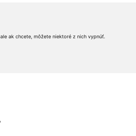
le ak chcete, môžete niektoré z nich vypnúť.
