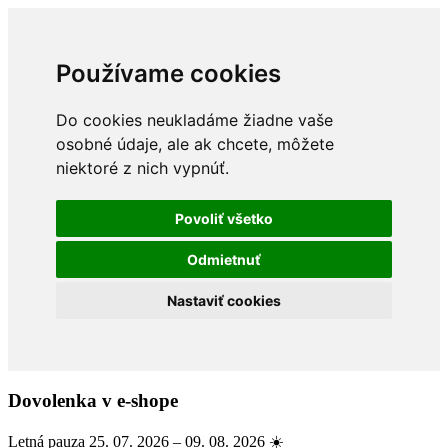
Používame cookies
Do cookies neukladáme žiadne vaše
osobné údaje, ale ak chcete, môžete
niektoré z nich vypnúť.
Povoliť všetko
Odmietnuť
Nastaviť cookies
Dovolenka v e-shope
Letná pauza 25. 07. 2026 – 09. 08. 2026 ☀️