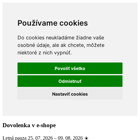
Používame cookies
Do cookies neukladáme žiadne vaše
osobné údaje, ale ak chcete, môžete
niektoré z nich vypnúť.
Povoliť všetko
Odmietnuť
Nastaviť cookies
Dovolenka v e-shope
Letná pauza 25. 07. 2026 – 09. 08. 2026 ☀️