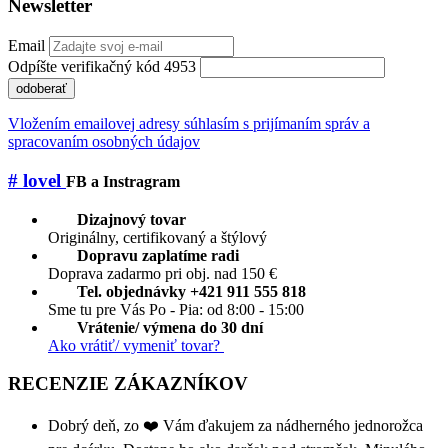
Newsletter
Email
Odpíšte verifikačný kód 4953
odoberať
Vložením emailovej adresy súhlasím s prijímaním správ a
spracovaním osobných údajov
# lovel
FB a Instragram
Dizajnový tovar
Originálny, certifikovaný a štýlový
Dopravu zaplatíme radi
Doprava zadarmo pri obj. nad 150 €
Tel. objednávky +421 911 555 818
Sme tu pre Vás Po - Pia: od 8:00 - 15:00
Vrátenie/ výmena do 30 dní
Ako vrátiť/ vymeniť tovar?
RECENZIE ZÁKAZNÍKOV
Dobrý deň, zo ❤️ Vám ďakujem za nádherného jednorožca