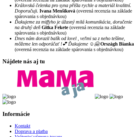
Královská čelenka pro syna přišla rychle a materiál kvalitní.
Doporučuji.
Ivana Menšíková
(overená recenzia na základe
spárovania s objednávkou)
Ďakujeme za miffyho je úžasný milá komunikácia, doručenie
na druhý deň
Gitka Fekete
(overená recenzia na základe
spárovania s objednávkou)
Dnes nám dorazil balík od lovel , veľmi sa z neho tešíme,
môžeme len odporúčať !💕 Ďakujeme ☺️🤗
Országh Bianka
(overená recenzia na základe spárovania s objednávkou)
Nájdete nás aj tu
Informácie
Kontakt
Doprava a platba
Vrátenie/ výmena tovaru