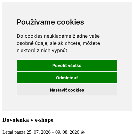
Používame cookies
Do cookies neukladáme žiadne vaše
osobné údaje, ale ak chcete, môžete
niektoré z nich vypnúť.
Povoliť všetko
Odmietnuť
Nastaviť cookies
Dovolenka v e-shope
Letná pauza 25. 07. 2026 – 09. 08. 2026 ☀️