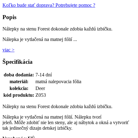
Koľko bude stať doprava?
Potrebujete pomoc ?
Popis
Nálepky na stenu Forest dokonale zdobia každú izbičku.
Nálepka je vytlačená na matnej fólií ...
viac >
Špecifikácia
doba dodania:
7-14 dní
materiál:
matná nalepovacia fólia
kolekcia:
Deer
kód produktu:
Z053
Nálepky na stenu Forest dokonale zdobia každú izbičku.
Nálepka je vytlačená na matnej fólií. Nálepku tvorí
jeleň. Môže zdobiť nie len steny, ale aj nábytok a okná a vytvoriť
tak jedinečný dizajn detskej izbičky.