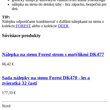
nálepka na stenu do detskej izby - bez zápachu, bezpečná pre
deti
TIP:
Nálepku odporúčame kombinovať s ďalšími nálepkami na stenu z
kolekcie
FOREST
alebo z kolekcie
DEER
.
Súvisiace produkty
Nálepka na stenu Forest strom s motýlikmi DK477
66,42 €
Sada nálepky na stenu Forest DK470 - les a
zvieratká 32 častí
177,33 €
Nové