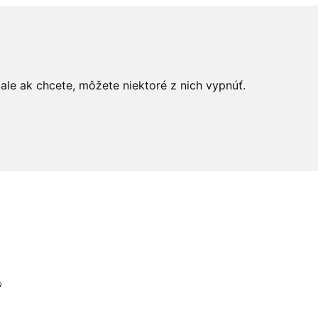
le ak chcete, môžete niektoré z nich vypnúť.
