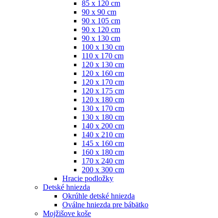
85 x 120 cm
90 x 90 cm
90 x 105 cm
90 x 120 cm
90 x 130 cm
100 x 130 cm
110 x 170 cm
120 x 130 cm
120 x 160 cm
120 x 170 cm
120 x 175 cm
120 x 180 cm
130 x 170 cm
130 x 180 cm
140 x 200 cm
140 x 210 cm
145 x 160 cm
160 x 180 cm
170 x 240 cm
200 x 300 cm
Hracie podložky
Detské hniezda
Okrúhle detské hniezda
Oválne hniezda pre bábätko
Mojžišove koše