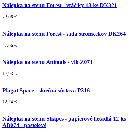
Nálepka na stenu Forest - vtáčiky 13 ks DK321
23,06 €
Nálepka na stenu Forest - sada stromčekov DK264
47,66 €
Nálepka na stenu Animals - vlk Z071
17,93 €
Plagát Space - slnečná sústava P316
12,74 €
Nálepka na stenu Shapes - papierové lietadlá 12 ks
AB074 - pastelové