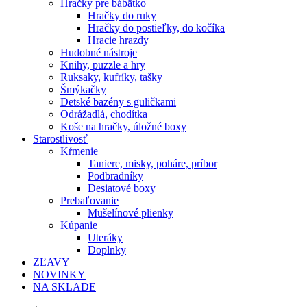
Hračky pre bábätko
Hračky do ruky
Hračky do postieľky, do kočíka
Hracie hrazdy
Hudobné nástroje
Knihy, puzzle a hry
Ruksaky, kufríky, tašky
Šmýkačky
Detské bazény s guličkami
Odrážadlá, chodítka
Koše na hračky, úložné boxy
Starostlivosť
Kŕmenie
Taniere, misky, poháre, príbor
Podbradníky
Desiatové boxy
Prebaľovanie
Mušelínové plienky
Kúpanie
Uteráky
Doplnky
ZĽAVY
NOVINKY
NA SKLADE