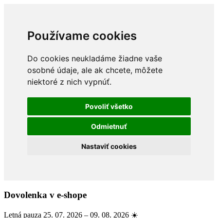
Používame cookies
Do cookies neukladáme žiadne vaše
osobné údaje, ale ak chcete, môžete
niektoré z nich vypnúť.
Povoliť všetko
Odmietnuť
Nastaviť cookies
Dovolenka v e-shope
Letná pauza 25. 07. 2026 – 09. 08. 2026 ☀️