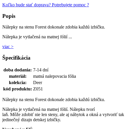
Koľko bude stať doprava?
Potrebujete pomoc ?
Popis
Nálepky na stenu Forest dokonale zdobia každú izbičku.
Nálepka je vytlačená na matnej fólií ...
viac >
Špecifikácia
doba dodania:
7-14 dní
materiál:
matná nalepovacia fólia
kolekcia:
Deer
kód produktu:
Z051
Nálepky na stenu Forest dokonale zdobia každú izbičku.
Nálepka je vytlačená na matnej fólií. Nálepku tvorí
laň. Môže zdobiť nie len steny, ale aj nábytok a okná a vytvoriť tak
jedinečný dizajn detskej izbičky.