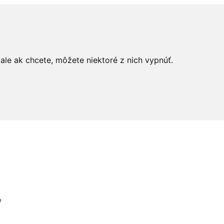
le ak chcete, môžete niektoré z nich vypnúť.
