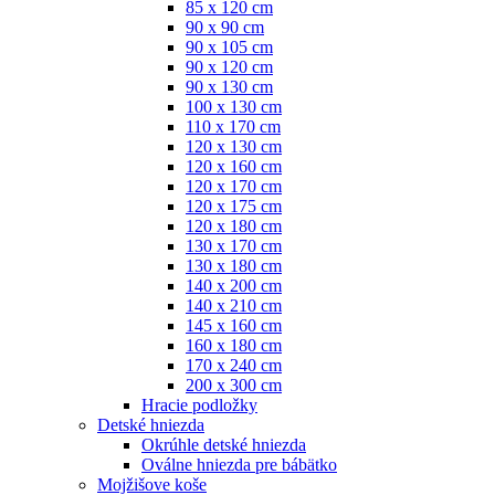
85 x 120 cm
90 x 90 cm
90 x 105 cm
90 x 120 cm
90 x 130 cm
100 x 130 cm
110 x 170 cm
120 x 130 cm
120 x 160 cm
120 x 170 cm
120 x 175 cm
120 x 180 cm
130 x 170 cm
130 x 180 cm
140 x 200 cm
140 x 210 cm
145 x 160 cm
160 x 180 cm
170 x 240 cm
200 x 300 cm
Hracie podložky
Detské hniezda
Okrúhle detské hniezda
Oválne hniezda pre bábätko
Mojžišove koše