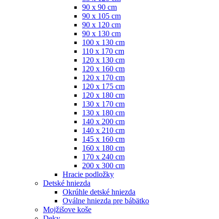
90 x 90 cm
90 x 105 cm
90 x 120 cm
90 x 130 cm
100 x 130 cm
110 x 170 cm
120 x 130 cm
120 x 160 cm
120 x 170 cm
120 x 175 cm
120 x 180 cm
130 x 170 cm
130 x 180 cm
140 x 200 cm
140 x 210 cm
145 x 160 cm
160 x 180 cm
170 x 240 cm
200 x 300 cm
Hracie podložky
Detské hniezda
Okrúhle detské hniezda
Oválne hniezda pre bábätko
Mojžišove koše
Deky