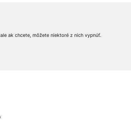
le ak chcete, môžete niektoré z nich vypnúť.
