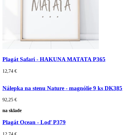
Plagát Safari - HAKUNA MATATA P365
12,74 €
Nálepka na stenu Nature - magnólie 9 ks DK385
92,25 €
na sklade
Plagát Ocean - Loď P379
12,74 €