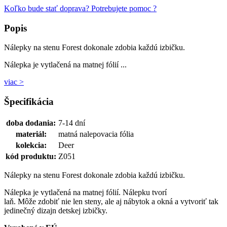
Koľko bude stať doprava?
Potrebujete pomoc ?
Popis
Nálepky na stenu Forest dokonale zdobia každú izbičku.
Nálepka je vytlačená na matnej fólií ...
viac >
Špecifikácia
doba dodania:
7-14 dní
materiál:
matná nalepovacia fólia
kolekcia:
Deer
kód produktu:
Z051
Nálepky na stenu Forest dokonale zdobia každú izbičku.
Nálepka je vytlačená na matnej fólií. Nálepku tvorí
laň. Môže zdobiť nie len steny, ale aj nábytok a okná a vytvoriť tak
jedinečný dizajn detskej izbičky.