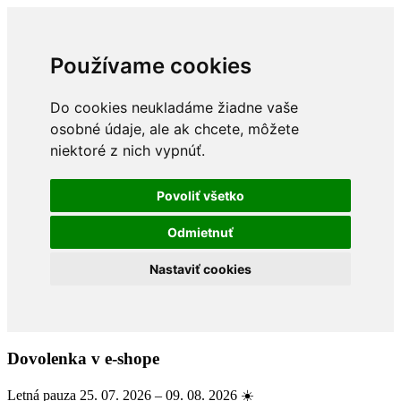
Používame cookies
Do cookies neukladáme žiadne vaše
osobné údaje, ale ak chcete, môžete
niektoré z nich vypnúť.
Povoliť všetko
Odmietnuť
Nastaviť cookies
Dovolenka v e-shope
Letná pauza 25. 07. 2026 – 09. 08. 2026 ☀️