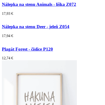
Nálepka na stenu Animals - líška Z072
17,93 €
Nálepka na stenu Deer - jeleň Z054
17,94 €
Plagát Forest - číslice P120
12,74 €