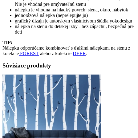
Nie je vhodná pre umývateľnú stenu
nálepka je vhodná na hladký povrch: stena, okno, nábytok
jednorázová nálepka (neprelepujte ju)
grafický dizajn je autorským vlastníctvom štúdia yokodesign
nálepka na stenu do detskej izby - bez zápachu, bezpečná pre
deti
TIP:
Nálepku odporúčame kombinovať s ďalšími nálepkami na stenu z
kolekcie
FOREST
alebo z kolekcie
DEER
.
Súvisiace produkty