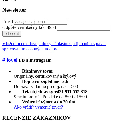
Newsletter
Email
Odpíšte verifikačný kód 4953
odoberať
Vložením emailovej adresy súhlasím s prijímaním správ a
spracovaním osobných údajov
# lovel
FB a Instragram
Dizajnový tovar
Originálny, certifikovaný a štýlový
Dopravu zaplatíme radi
Doprava zadarmo pri obj. nad 150 €
Tel. objednávky +421 911 555 818
Sme tu pre Vás Po - Pia: od 8:00 - 15:00
Vrátenie/ výmena do 30 dní
Ako vrátiť/ vymeniť tovar?
RECENZIE ZÁKAZNÍKOV