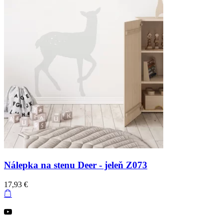
Nálepka na stenu Deer - jeleň Z073
17,93 €