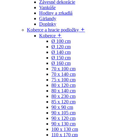
Závesné dekorácie
Vankúše
Hodiny a zrkadlá
Girlandy
Doplnky
Koberce a hracie podložky
Koberce
Ø 100 cm
Ø 120 cm
Ø 140 cm
Ø 150 cm
Ø 160 cm
70 x 100 cm
70 x 140 cm
75 x 100 cm
80 x 120 cm
80 x 140 cm
80 x 230 cm
85 x 120 cm
90 x 90 cm
90 x 105 cm
90 x 120 cm
90 x 130 cm
100 x 130 cm
110 x 170 cm