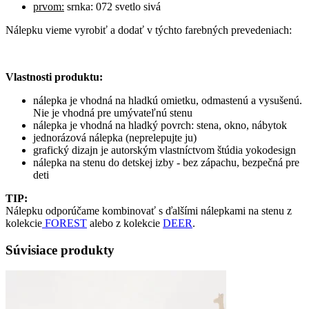
prvom:
srnka: 072 svetlo sivá
Nálepku vieme vyrobiť a dodať v týchto farebných prevedeniach:
Vlastnosti produktu:
nálepka je vhodná na hladkú omietku, odmastenú a vysušenú.
Nie je vhodná pre umývateľnú stenu
nálepka je vhodná na hladký povrch: stena, okno, nábytok
jednorázová nálepka (neprelepujte ju)
grafický dizajn je autorským vlastníctvom štúdia yokodesign
nálepka na stenu do detskej izby - bez zápachu, bezpečná pre
deti
TIP:
Nálepku odporúčame kombinovať s ďalšími nálepkami na stenu z
kolekcie
FOREST
alebo z kolekcie
DEER
.
Súvisiace produkty