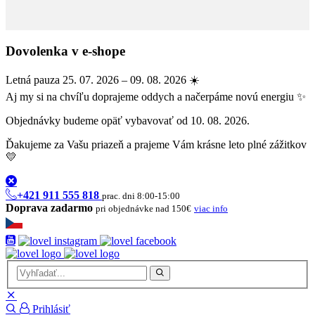
Dovolenka v e-shope
Letná pauza 25. 07. 2026 – 09. 08. 2026 ☀️
Aj my si na chvíľu doprajeme oddych a načerpáme novú energiu ✨
Objednávky budeme opäť vybavovať od 10. 08. 2026.
Ďakujeme za Vašu priazeň a prajeme Vám krásne leto plné zážitkov
💛
+421 911 555 818
prac. dni 8:00-15:00
Doprava zadarmo
pri objednávke nad 150€
viac info
Prihlásiť