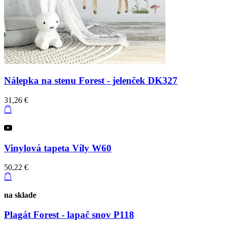
Nálepka na stenu Forest - jelenček DK327
31,26 €
Vinylová tapeta Víly W60
50,22 €
na sklade
Plagát Forest - lapač snov P118