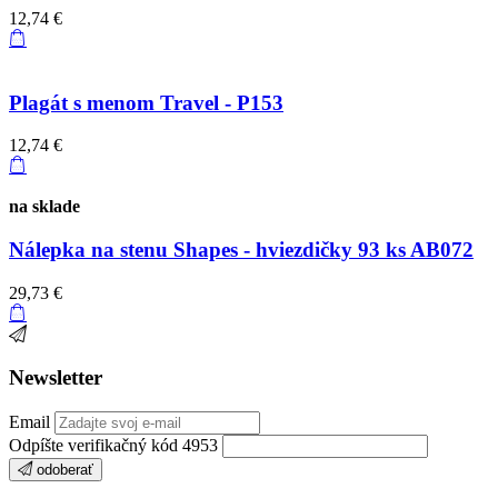
12,74 €
Plagát s menom Travel - P153
12,74 €
na sklade
Nálepka na stenu Shapes - hviezdičky 93 ks AB072
29,73 €
Newsletter
Email
Odpíšte verifikačný kód 4953
odoberať