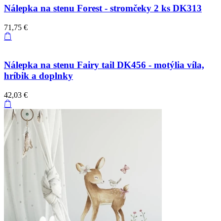
Nálepka na stenu Forest - stromčeky 2 ks DK313
71,75 €
Nálepka na stenu Fairy tail DK456 - motýlia víla,
hríbik a doplnky
42,03 €