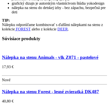
grafický dizajn je autorským vlastníctvom štúdia yokodesign
nálepka na stenu do detskej izby - bez zápachu, bezpečná pre
deti
TIP:
Nálepku odporúčame kombinovať s ďalšími nálepkami na stenu z
kolekcie
FOREST
alebo z kolekcie
DEER
.
Súvisiace produkty
Nálepka na stenu Animals - vlk Z071 - pastelové
17,93 €
Nové
Nálepka na stenu Forest - lesné zvieratká DK487
40,80 €