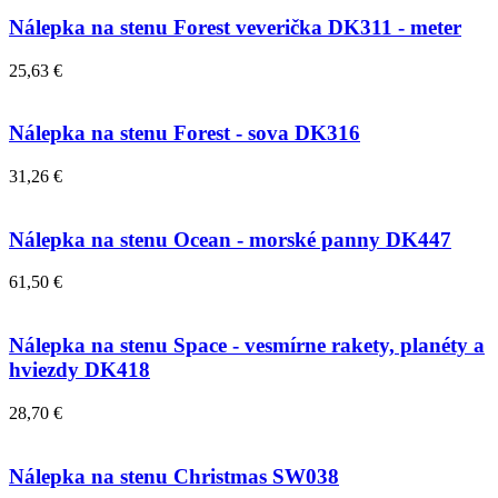
Nálepka na stenu Forest veverička DK311 - meter
25,63 €
Nálepka na stenu Forest - sova DK316
31,26 €
Nálepka na stenu Ocean - morské panny DK447
61,50 €
Nálepka na stenu Space - vesmírne rakety, planéty a
hviezdy DK418
28,70 €
Nálepka na stenu Christmas SW038