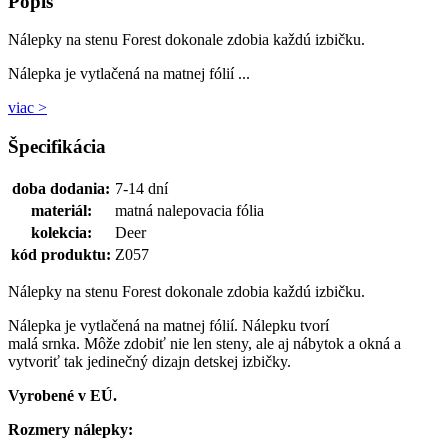
Popis
Nálepky na stenu Forest dokonale zdobia každú izbičku.
Nálepka je vytlačená na matnej fólií ...
viac >
Špecifikácia
doba dodania:
7-14 dní
materiál:
matná nalepovacia fólia
kolekcia:
Deer
kód produktu:
Z057
Nálepky na stenu Forest dokonale zdobia každú izbičku.
Nálepka je vytlačená na matnej fólií. Nálepku tvorí
malá srnka. Môže zdobiť nie len steny, ale aj nábytok a okná a
vytvoriť tak jedinečný dizajn detskej izbičky.
Vyrobené v EÚ.
Rozmery nálepky: