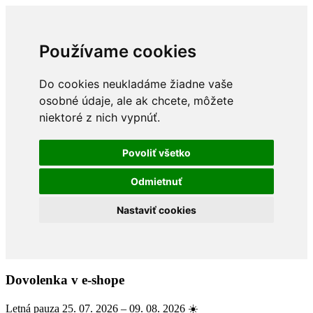
Používame cookies
Do cookies neukladáme žiadne vaše
osobné údaje, ale ak chcete, môžete
niektoré z nich vypnúť.
Povoliť všetko
Odmietnuť
Nastaviť cookies
Dovolenka v e-shope
Letná pauza 25. 07. 2026 – 09. 08. 2026 ☀️