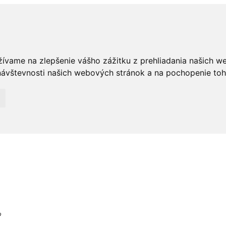
žívame na zlepšenie vášho zážitku z prehliadania našich w
ávštevnosti našich webových stránok a na pochopenie toho,
