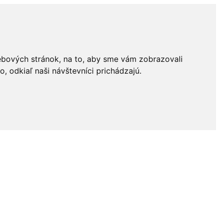
ebových stránok, na to, aby sme vám zobrazovali
 odkiaľ naši návštevníci prichádzajú.