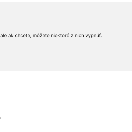
le ak chcete, môžete niektoré z nich vypnúť.
