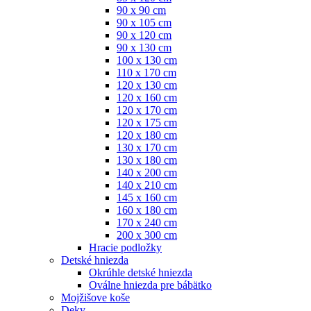
90 x 90 cm
90 x 105 cm
90 x 120 cm
90 x 130 cm
100 x 130 cm
110 x 170 cm
120 x 130 cm
120 x 160 cm
120 x 170 cm
120 x 175 cm
120 x 180 cm
130 x 170 cm
130 x 180 cm
140 x 200 cm
140 x 210 cm
145 x 160 cm
160 x 180 cm
170 x 240 cm
200 x 300 cm
Hracie podložky
Detské hniezda
Okrúhle detské hniezda
Oválne hniezda pre bábätko
Mojžišove koše
Deky