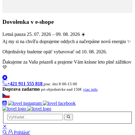
Dovolenka v e-shope
Letná pauza 25. 07. 2026 – 09. 08. 2026 ☀️
Aj my si na chvíľu doprajeme oddych a načerpáme novú energiu ✨
Objednávky budeme opäť vybavovať od 10. 08. 2026.
Ďakujeme za Vašu priazeň a prajeme Vám krásne leto plné zážitkov
💛
+421 911 555 818
prac. dni 8:00-15:00
Doprava zadarmo
pri objednávke nad 150€
viac info
Prihlásiť