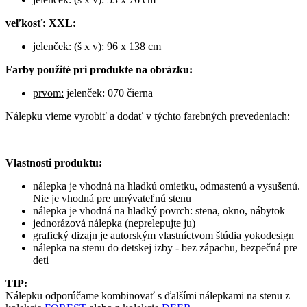
veľkosť: XXL:
jelenček: (š x v): 96 x 138 cm
Farby použité pri produkte na obrázku:
prvom:
jelenček: 070 čierna
Nálepku vieme vyrobiť a dodať v týchto farebných prevedeniach:
Vlastnosti produktu:
nálepka je vhodná na hladkú omietku, odmastenú a vysušenú.
Nie je vhodná pre umývateľnú stenu
nálepka je vhodná na hladký povrch: stena, okno, nábytok
jednorázová nálepka (neprelepujte ju)
grafický dizajn je autorským vlastníctvom štúdia yokodesign
nálepka na stenu do detskej izby - bez zápachu, bezpečná pre
deti
TIP:
Nálepku odporúčame kombinovať s ďalšími nálepkami na stenu z