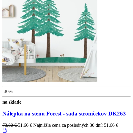
-30%
na sklade
Nálepka na stenu Forest - sada stromčekov DK263
73,80 €
51,66 €
Najnižšia cena za posledných 30 dní: 51,66 €