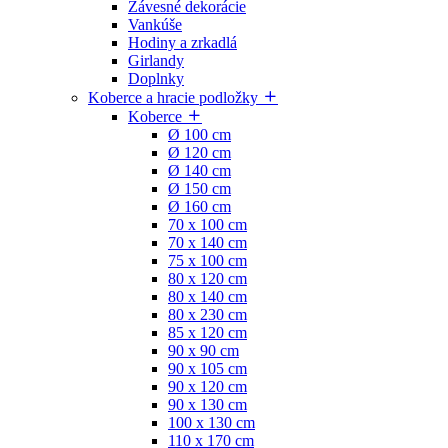
Závesné dekorácie
Vankúše
Hodiny a zrkadlá
Girlandy
Doplnky
Koberce a hracie podložky
Koberce
Ø 100 cm
Ø 120 cm
Ø 140 cm
Ø 150 cm
Ø 160 cm
70 x 100 cm
70 x 140 cm
75 x 100 cm
80 x 120 cm
80 x 140 cm
80 x 230 cm
85 x 120 cm
90 x 90 cm
90 x 105 cm
90 x 120 cm
90 x 130 cm
100 x 130 cm
110 x 170 cm