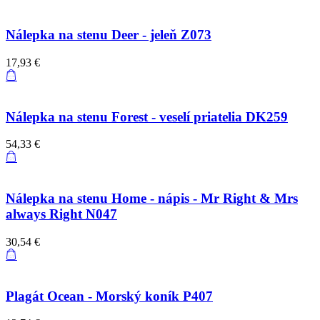
Nálepka na stenu Deer - jeleň Z073
17,93 €
Nálepka na stenu Forest - veselí priatelia DK259
54,33 €
Nálepka na stenu Home - nápis - Mr Right & Mrs
always Right N047
30,54 €
Plagát Ocean - Morský koník P407