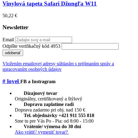
Vinylová tapeta Safari Džungľa W11
50,22 €
Newsletter
Email
Odpíšte verifikačný kód 4953
odoberať
Vložením emailovej adresy súhlasím s prijímaním správ a
spracovaním osobných údajov
# lovel
FB a Instragram
Dizajnový tovar
Originálny, certifikovaný a štýlový
Dopravu zaplatíme radi
Doprava zadarmo pri obj. nad 150 €
Tel. objednávky +421 911 555 818
Sme tu pre Vás Po - Pia: od 8:00 - 15:00
Vrátenie/ výmena do 30 dní
Ako vrátiť/ vymeniť tovar?