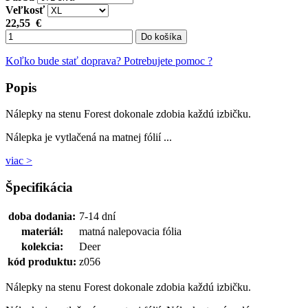
Veľkosť
22,55
€
Do košíka
Koľko bude stať doprava?
Potrebujete pomoc ?
Popis
Nálepky na stenu Forest dokonale zdobia každú izbičku.
Nálepka je vytlačená na matnej fólií ...
viac >
Špecifikácia
doba dodania:
7-14 dní
materiál:
matná nalepovacia fólia
kolekcia:
Deer
kód produktu:
z056
Nálepky na stenu Forest dokonale zdobia každú izbičku.