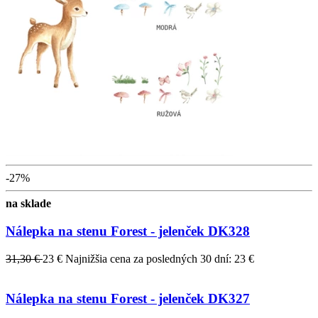
-27%
na sklade
Nálepka na stenu Forest - jelenček DK328
31,30 €
23 €
Najnižšia cena za posledných 30 dní: 23 €
Nálepka na stenu Forest - jelenček DK327