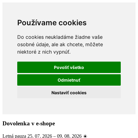
Používame cookies
Do cookies neukladáme žiadne vaše
osobné údaje, ale ak chcete, môžete
niektoré z nich vypnúť.
Povoliť všetko
Odmietnuť
Nastaviť cookies
Dovolenka v e-shope
Letná pauza 25. 07. 2026 – 09. 08. 2026 ☀️