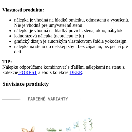
Vlastnosti produktu:
nálepka je vhodná na hladkú omietku, odmastenú a vysušenú.
Nie je vhodná pre umývateľnú stenu
nálepka je vhodná na hladký povrch: stena, okno, nábytok
jednorázová nálepka (neprelepujte ju)
grafický dizajn je autorským vlastníctvom štúdia yokodesign
nálepka na stenu do detskej izby - bez zápachu, bezpečná pre
deti
TIP:
Nálepku odporúčame kombinovať s ďalšími nálepkami na stenu z
kolekcie
FOREST
alebo z kolekcie
DEER
.
Súvisiace produkty