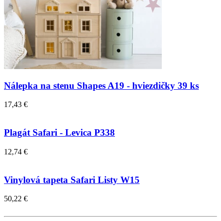
Nálepka na stenu Shapes A19 - hviezdičky 39 ks
17,43 €
Plagát Safari - Levica P338
12,74 €
Vinylová tapeta Safari Listy W15
50,22 €