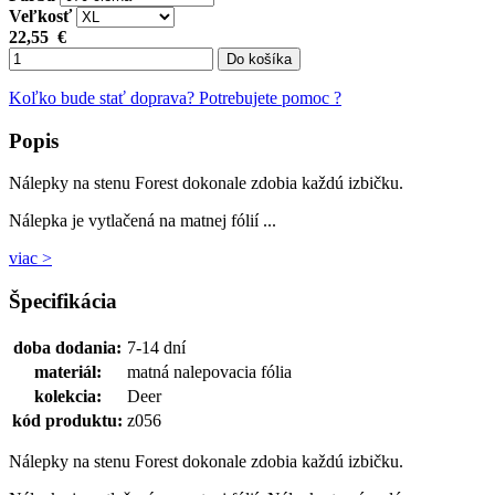
Veľkosť
22,55
€
Do košíka
Koľko bude stať doprava?
Potrebujete pomoc ?
Popis
Nálepky na stenu Forest dokonale zdobia každú izbičku.
Nálepka je vytlačená na matnej fólií ...
viac >
Špecifikácia
doba dodania:
7-14 dní
materiál:
matná nalepovacia fólia
kolekcia:
Deer
kód produktu:
z056
Nálepky na stenu Forest dokonale zdobia každú izbičku.