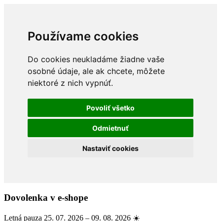
Používame cookies
Do cookies neukladáme žiadne vaše
osobné údaje, ale ak chcete, môžete
niektoré z nich vypnúť.
Povoliť všetko
Odmietnuť
Nastaviť cookies
Dovolenka v e-shope
Letná pauza 25. 07. 2026 – 09. 08. 2026 ☀️