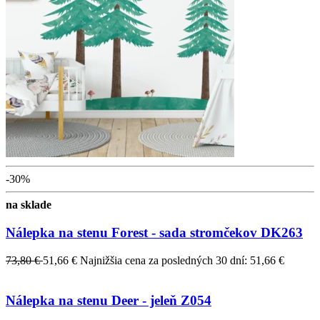
-30%
na sklade
Nálepka na stenu Forest - sada stromčekov DK263
73,80 €
51,66 €
Najnižšia cena za posledných 30 dní: 51,66 €
Nálepka na stenu Deer - jeleň Z054