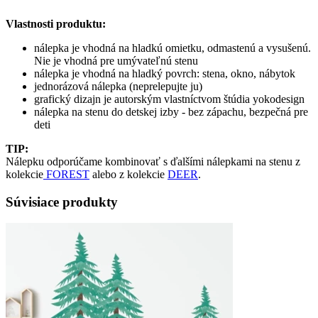
Vlastnosti produktu:
nálepka je vhodná na hladkú omietku, odmastenú a vysušenú.
Nie je vhodná pre umývateľnú stenu
nálepka je vhodná na hladký povrch: stena, okno, nábytok
jednorázová nálepka (neprelepujte ju)
grafický dizajn je autorským vlastníctvom štúdia yokodesign
nálepka na stenu do detskej izby - bez zápachu, bezpečná pre
deti
TIP:
Nálepku odporúčame kombinovať s ďalšími nálepkami na stenu z
kolekcie
FOREST
alebo z kolekcie
DEER
.
Súvisiace produkty