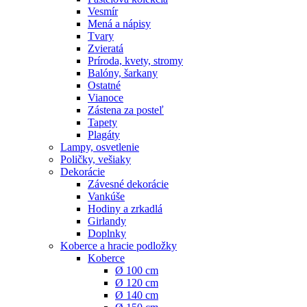
Vesmír
Mená a nápisy
Tvary
Zvieratá
Príroda, kvety, stromy
Balóny, šarkany
Ostatné
Vianoce
Zástena za posteľ
Tapety
Plagáty
Lampy, osvetlenie
Poličky, vešiaky
Dekorácie
Závesné dekorácie
Vankúše
Hodiny a zrkadlá
Girlandy
Doplnky
Koberce a hracie podložky
Koberce
Ø 100 cm
Ø 120 cm
Ø 140 cm