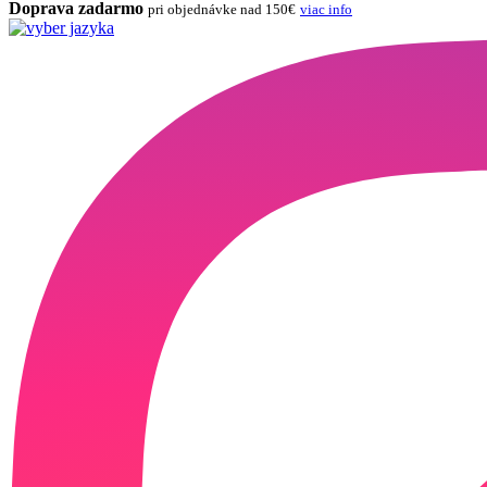
Doprava zadarmo
pri objednávke nad 150€
viac info