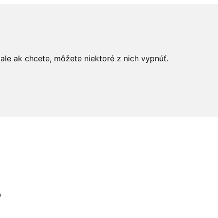
le ak chcete, môžete niektoré z nich vypnúť.
