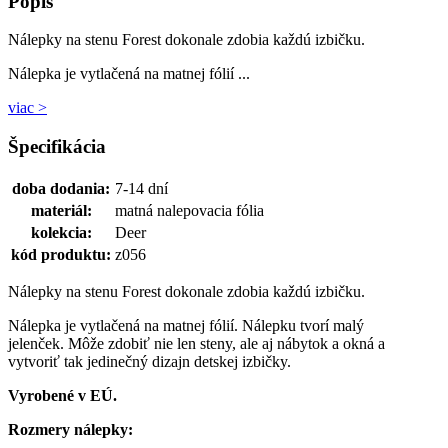
Popis
Nálepky na stenu Forest dokonale zdobia každú izbičku.
Nálepka je vytlačená na matnej fólií ...
viac >
Špecifikácia
doba dodania:
7-14 dní
materiál:
matná nalepovacia fólia
kolekcia:
Deer
kód produktu:
z056
Nálepky na stenu Forest dokonale zdobia každú izbičku.
Nálepka je vytlačená na matnej fólií. Nálepku tvorí malý
jelenček. Môže zdobiť nie len steny, ale aj nábytok a okná a
vytvoriť tak jedinečný dizajn detskej izbičky.
Vyrobené v EÚ.
Rozmery nálepky: