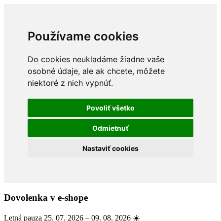
Používame cookies
Do cookies neukladáme žiadne vaše
osobné údaje, ale ak chcete, môžete
niektoré z nich vypnúť.
Povoliť všetko
Odmietnuť
Nastaviť cookies
Dovolenka v e-shope
Letná pauza 25. 07. 2026 – 09. 08. 2026 ☀️