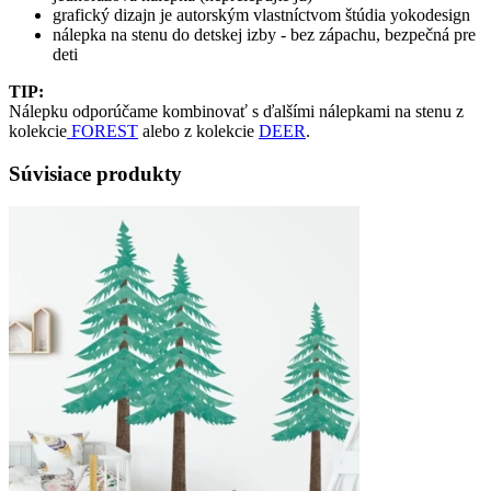
grafický dizajn je autorským vlastníctvom štúdia yokodesign
nálepka na stenu do detskej izby - bez zápachu, bezpečná pre
deti
TIP:
Nálepku odporúčame kombinovať s ďalšími nálepkami na stenu z
kolekcie
FOREST
alebo z kolekcie
DEER
.
Súvisiace produkty