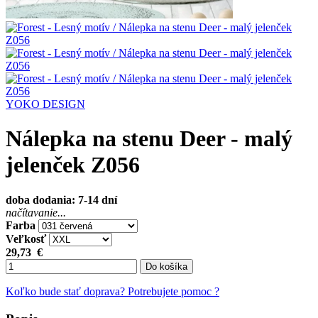
YOKO DESIGN
Nálepka na stenu Deer - malý
jelenček Z056
doba dodania: 7-14 dní
načítavanie...
Farba
Veľkosť
29,73
€
Do košíka
Koľko bude stať doprava?
Potrebujete pomoc ?