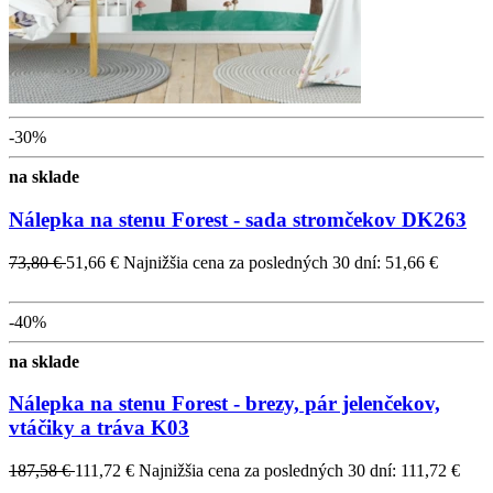
-30%
na sklade
Nálepka na stenu Forest - sada stromčekov DK263
73,80 €
51,66 €
Najnižšia cena za posledných 30 dní: 51,66 €
-40%
na sklade
Nálepka na stenu Forest - brezy, pár jelenčekov,
vtáčiky a tráva K03
187,58 €
111,72 €
Najnižšia cena za posledných 30 dní: 111,72 €