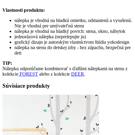
Vlastnosti produktu:
nálepka je vhodná na hladkú omietku, odmastenú a vysušenú.
Nie je vhodná pre umývateľnú stenu
nálepka je vhodná na hladký povrch: stena, okno, nábytok
jednorázová nálepka (neprelepujte ju)
grafický dizajn je autorským vlastníctvom štúdia yokodesign
nálepka na stenu do detskej izby - bez zápachu, bezpečná pre
deti
TIP:
Nálepku odporúčame kombinovať s ďalšími nálepkami na stenu z
kolekcie
FOREST
alebo z kolekcie
DEER
.
Súvisiace produkty