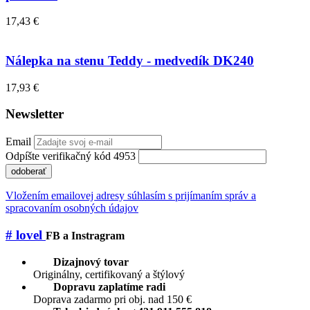
17,43 €
Nálepka na stenu Teddy - medvedík DK240
17,93 €
Newsletter
Email
Odpíšte verifikačný kód 4953
odoberať
Vložením emailovej adresy súhlasím s prijímaním správ a
spracovaním osobných údajov
# lovel
FB a Instragram
Dizajnový tovar
Originálny, certifikovaný a štýlový
Dopravu zaplatíme radi
Doprava zadarmo pri obj. nad 150 €