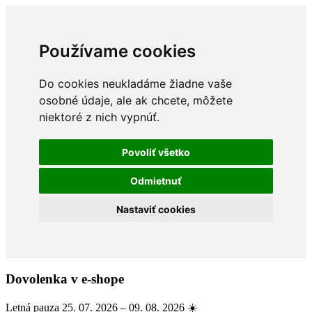
Používame cookies
Do cookies neukladáme žiadne vaše
osobné údaje, ale ak chcete, môžete
niektoré z nich vypnúť.
Povoliť všetko
Odmietnuť
Nastaviť cookies
Dovolenka v e-shope
Letná pauza 25. 07. 2026 – 09. 08. 2026 ☀️