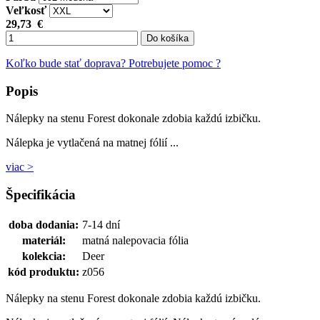
Veľkosť
29,73
€
Do košíka
Koľko bude stať doprava?
Potrebujete pomoc ?
Popis
Nálepky na stenu Forest dokonale zdobia každú izbičku.
Nálepka je vytlačená na matnej fólií ...
viac >
Špecifikácia
doba dodania:
7-14 dní
materiál:
matná nalepovacia fólia
kolekcia:
Deer
kód produktu:
z056
Nálepky na stenu Forest dokonale zdobia každú izbičku.