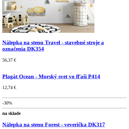
Nálepka na stenu Travel - stavebné stroje a
označenia DK354
56,37 €
Plagát Ocean - Morský svet vo fľaši P414
12,74 €
-30%
na sklade
Nálepka na stenu Forest - veverička DK317