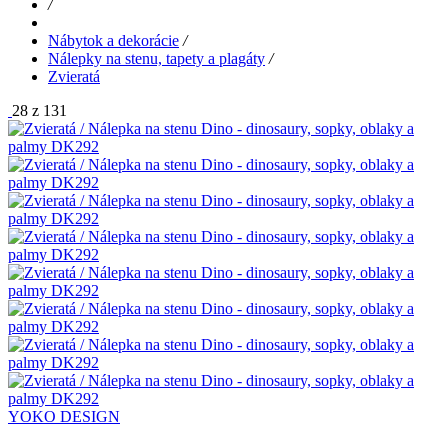
/
Nábytok a dekorácie
/
Nálepky na stenu, tapety a plagáty
/
Zvieratá
28 z 131
YOKO DESIGN