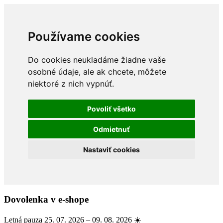
Používame cookies
Do cookies neukladáme žiadne vaše
osobné údaje, ale ak chcete, môžete
niektoré z nich vypnúť.
Povoliť všetko
Odmietnuť
Nastaviť cookies
Dovolenka v e-shope
Letná pauza 25. 07. 2026 – 09. 08. 2026 ☀️