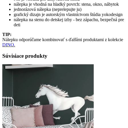
nálepka je vhodná na hladký povrch: stena, okno, nábytok
jednorázová nálepka (neprelepujte ju)
grafický dizajn je autorským vlastníctvom štúdia yokodesign
nálepka na stenu do detskej izby - bez zápachu, bezpečná pre
deti
TIP:
Nálepku odporúčame kombinovať s ďalšími produktami z kolekcie
DINO.
Súvisiace produkty