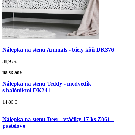
Nálepka na stenu Animals - biely kôň DK376
38,95 €
na sklade
Nálepka na stenu Teddy - medvedík
s balónikmi DK241
14,86 €
Nálepka na stenu Deer - vtáčiky 17 ks Z061 -
pastelové