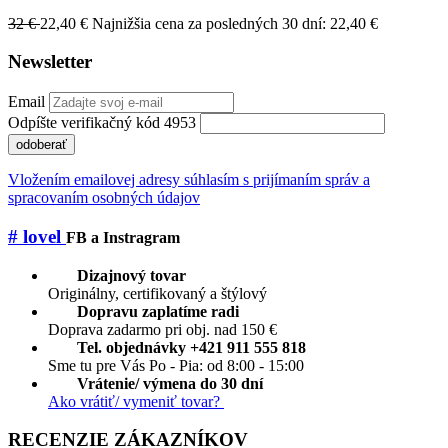
32 €
22,40 €
Najnižšia cena za posledných 30 dní: 22,40 €
Newsletter
Email
Odpíšte verifikačný kód 4953
odoberať
Vložením emailovej adresy súhlasím s prijímaním správ a
spracovaním osobných údajov
# lovel
FB a Instragram
Dizajnový tovar
Originálny, certifikovaný a štýlový
Dopravu zaplatíme radi
Doprava zadarmo pri obj. nad 150 €
Tel. objednávky +421 911 555 818
Sme tu pre Vás Po - Pia: od 8:00 - 15:00
Vrátenie/ výmena do 30 dní
Ako vrátiť/ vymeniť tovar?
RECENZIE ZÁKAZNÍKOV