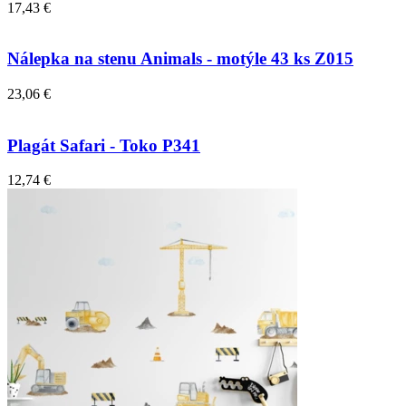
17,43 €
Nálepka na stenu Animals - motýle 43 ks Z015
23,06 €
Plagát Safari - Toko P341
12,74 €