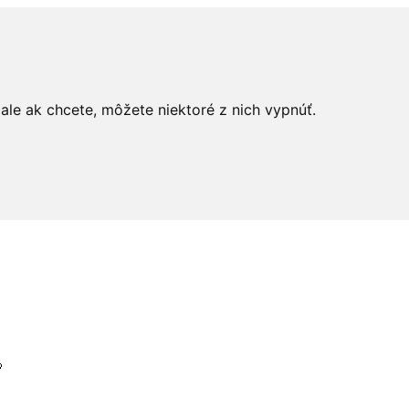
le ak chcete, môžete niektoré z nich vypnúť.
