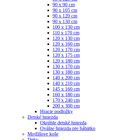
90 x 90 cm
90 x 105 cm
90 x 120 cm
90 x 130 cm
100 x 130 cm
110 x 170 cm
120 x 130 cm
120 x 160 cm
120 x 170 cm
120 x 175 cm
120 x 180 cm
130 x 170 cm
130 x 180 cm
140 x 200 cm
140 x 210 cm
145 x 160 cm
160 x 180 cm
170 x 240 cm
200 x 300 cm
Hracie podložky
Detské hniezda
Okrúhle detské hniezda
Oválne hniezda pre bábätko
Mojžišove koše
Deky