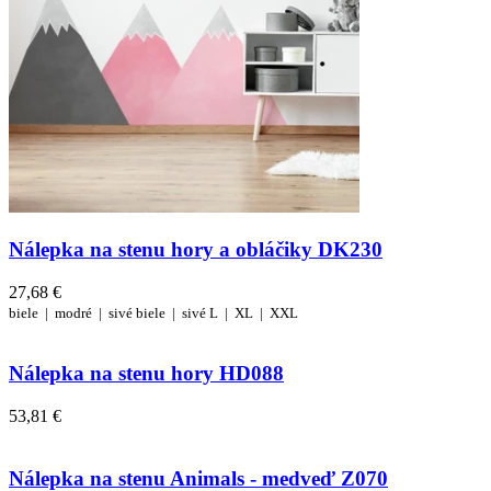
Nálepka na stenu hory a obláčiky DK230
27,68 €
biele |
modré |
sivé
biele |
sivé
L |
XL |
XXL
Nálepka na stenu hory HD088
53,81 €
Nálepka na stenu Animals - medveď Z070