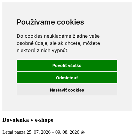
Používame cookies
Do cookies neukladáme žiadne vaše
osobné údaje, ale ak chcete, môžete
niektoré z nich vypnúť.
Povoliť všetko
Odmietnuť
Nastaviť cookies
Dovolenka v e-shope
Letná pauza 25. 07. 2026 – 09. 08. 2026 ☀️