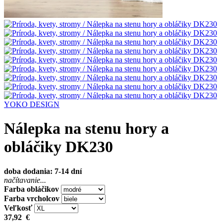
YOKO DESIGN
Nálepka na stenu hory a
obláčiky DK230
doba dodania: 7-14 dní
načítavanie...
Farba obláčikov
Farba vrcholcov
Veľkosť
37,92
€