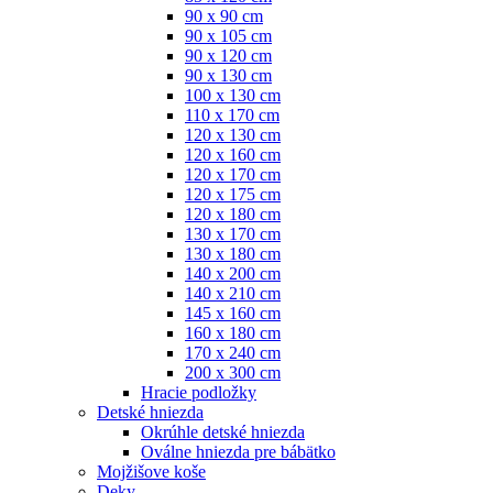
90 x 90 cm
90 x 105 cm
90 x 120 cm
90 x 130 cm
100 x 130 cm
110 x 170 cm
120 x 130 cm
120 x 160 cm
120 x 170 cm
120 x 175 cm
120 x 180 cm
130 x 170 cm
130 x 180 cm
140 x 200 cm
140 x 210 cm
145 x 160 cm
160 x 180 cm
170 x 240 cm
200 x 300 cm
Hracie podložky
Detské hniezda
Okrúhle detské hniezda
Oválne hniezda pre bábätko
Mojžišove koše
Deky