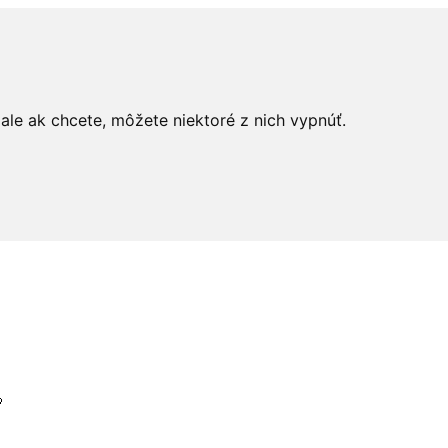
le ak chcete, môžete niektoré z nich vypnúť.
