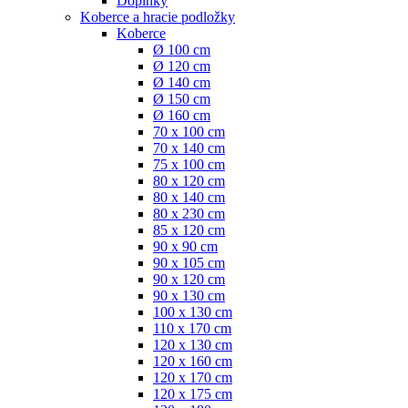
Doplnky
Koberce a hracie podložky
Koberce
Ø 100 cm
Ø 120 cm
Ø 140 cm
Ø 150 cm
Ø 160 cm
70 x 100 cm
70 x 140 cm
75 x 100 cm
80 x 120 cm
80 x 140 cm
80 x 230 cm
85 x 120 cm
90 x 90 cm
90 x 105 cm
90 x 120 cm
90 x 130 cm
100 x 130 cm
110 x 170 cm
120 x 130 cm
120 x 160 cm
120 x 170 cm
120 x 175 cm