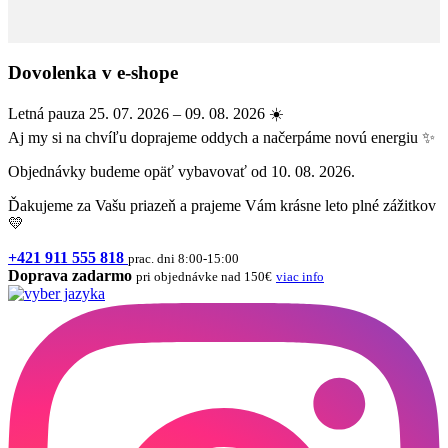
Dovolenka v e-shope
Letná pauza 25. 07. 2026 – 09. 08. 2026 ☀️
Aj my si na chvíľu doprajeme oddych a načerpáme novú energiu ✨
Objednávky budeme opäť vybavovať od 10. 08. 2026.
Ďakujeme za Vašu priazeň a prajeme Vám krásne leto plné zážitkov
💛
+421 911 555 818
prac. dni 8:00-15:00
Doprava zadarmo
pri objednávke nad 150€
viac info