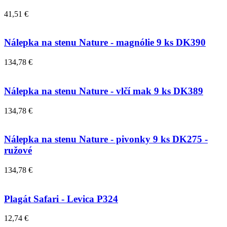
41,51 €
Nálepka na stenu Nature - magnólie 9 ks DK390
134,78 €
Nálepka na stenu Nature - vlčí mak 9 ks DK389
134,78 €
Nálepka na stenu Nature - pivonky 9 ks DK275 -
ružové
134,78 €
Plagát Safari - Levica P324
12,74 €