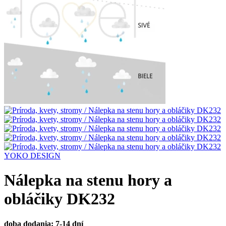
YOKO DESIGN
Nálepka na stenu hory a
obláčiky DK232
doba dodania: 7-14 dní