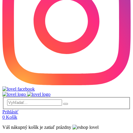
Prihlásiť
0
Košík
Váš nákupný košík je zatiaľ prázdny