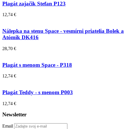
Plagát zajačik Stefan P123
12,74 €
Nálepka na stenu Space - vesmírni priatelia Bolek a
Atómik DK416
28,70 €
Plagát s menom Space - P318
12,74 €
Plagát Teddy - s menom P003
12,74 €
Newsletter
Email