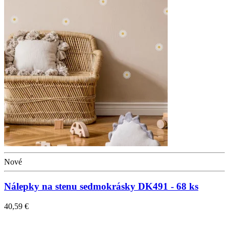
Nové
Nálepky na stenu sedmokrásky DK491 - 68 ks
40,59 €