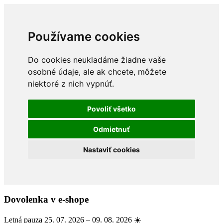
Používame cookies
Do cookies neukladáme žiadne vaše
osobné údaje, ale ak chcete, môžete
niektoré z nich vypnúť.
Povoliť všetko
Odmietnuť
Nastaviť cookies
Dovolenka v e-shope
Letná pauza 25. 07. 2026 – 09. 08. 2026 ☀️