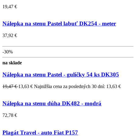
19,47 €
Nálepka na stenu Pastel labuť DK254 - meter
37,92 €
-30%
na sklade
Nálepka na stenu Pastel - guličky 54 ks DK305
19,47 €
13,63 €
Najnižšia cena za posledných 30 dní: 13,63 €
Nálepka na stenu dúha DK482 - modrá
72,78 €
Plagát Travel - auto Fiat P157