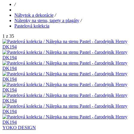
/
Nábytok a dekorácie
/
Nálepky na stenu, tapety a plagáty
/
Pastelová kolekcia
1 z 35
YOKO DESIGN