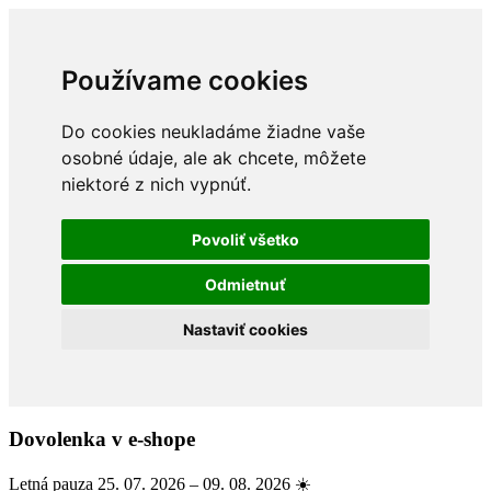
Používame cookies
Do cookies neukladáme žiadne vaše
osobné údaje, ale ak chcete, môžete
niektoré z nich vypnúť.
Povoliť všetko
Odmietnuť
Nastaviť cookies
Dovolenka v e-shope
Letná pauza 25. 07. 2026 – 09. 08. 2026 ☀️