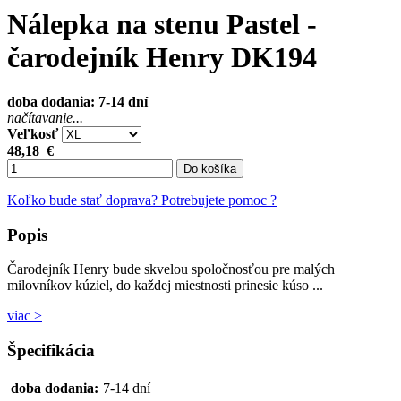
Nálepka na stenu Pastel -
čarodejník Henry DK194
doba dodania: 7-14 dní
načítavanie...
Veľkosť
48,18
€
Do košíka
Koľko bude stať doprava?
Potrebujete pomoc ?
Popis
Čarodejník Henry bude skvelou spoločnosťou pre malých
milovníkov kúziel, do každej miestnosti prinesie kúso ...
viac >
Špecifikácia
doba dodania:
7-14 dní