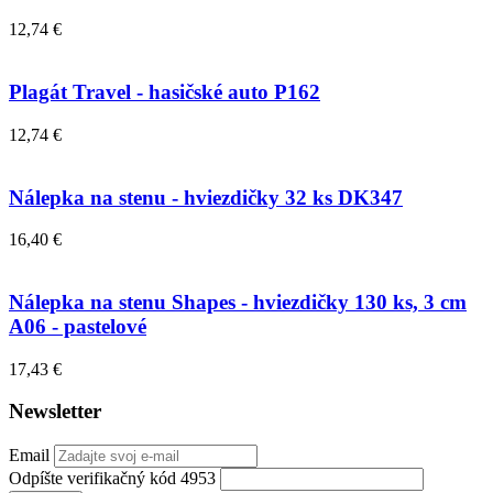
12,74 €
Plagát Travel - hasičské auto P162
12,74 €
Nálepka na stenu - hviezdičky 32 ks DK347
16,40 €
Nálepka na stenu Shapes - hviezdičky 130 ks, 3 cm
A06 - pastelové
17,43 €
Newsletter
Email
Odpíšte verifikačný kód 4953