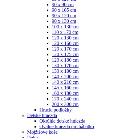
90 x 90 cm
90 x 105 cm
90 x 120 cm
90 x 130 cm
100 x 130 cm
110 x 170 cm
120 x 130 cm
120 x 160 cm
120 x 170 cm
120 x 175 cm
120 x 180 cm
130 x 170 cm
130 x 180 cm
140 x 200 cm
140 x 210 cm
145 x 160 cm
160 x 180 cm
170 x 240 cm
200 x 300 cm
Hracie podložky
Detské hniezda
Okrúhle detské hniezda
Oválne hniezda pre bábätko
Mojžišove koše
Deky