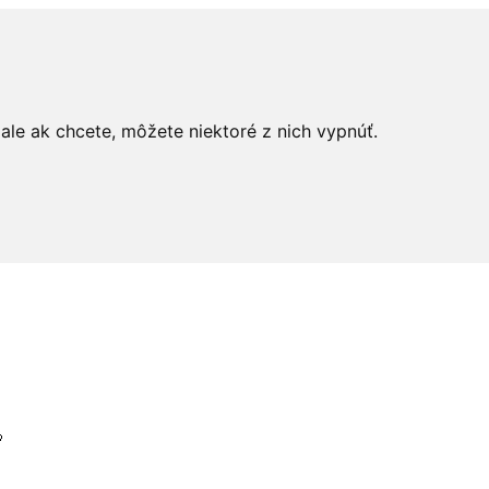
le ak chcete, môžete niektoré z nich vypnúť.
