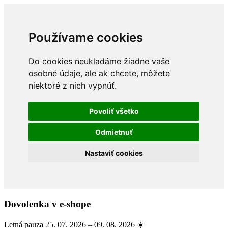
Používame cookies
Do cookies neukladáme žiadne vaše
osobné údaje, ale ak chcete, môžete
niektoré z nich vypnúť.
Povoliť všetko
Odmietnuť
Nastaviť cookies
Dovolenka v e-shope
Letná pauza 25. 07. 2026 – 09. 08. 2026 ☀️