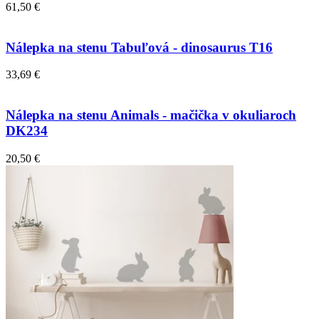
61,50 €
Nálepka na stenu Tabuľová - dinosaurus T16
33,69 €
Nálepka na stenu Animals - mačička v okuliaroch
DK234
20,50 €