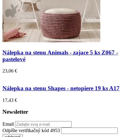
Nálepka na stenu Animals - zajace 5 ks Z067 -
pastelové
23,06 €
Nálepka na stenu Shapes - netopiere 19 ks A17
17,43 €
Newsletter
Email
Odpíšte verifikačný kód 4953