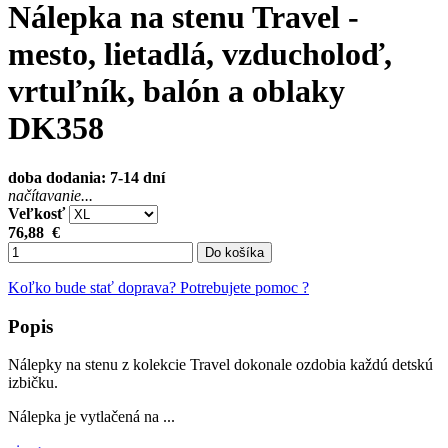
Nálepka na stenu Travel -
mesto, lietadlá, vzducholoď,
vrtuľník, balón a oblaky
DK358
doba dodania: 7-14 dní
načítavanie...
Veľkosť
76,88
€
Do košíka
Koľko bude stať doprava?
Potrebujete pomoc ?
Popis
Nálepky na stenu z kolekcie Travel dokonale ozdobia každú detskú
izbičku.
Nálepka je vytlačená na ...