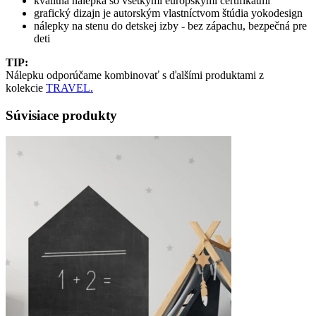
kvalitná nálepka so všetkými európskymi certifikátmi
grafický dizajn je autorským vlastníctvom štúdia yokodesign
nálepky na stenu do detskej izby - bez zápachu, bezpečná pre
deti
TIP:
Nálepku odporúčame kombinovať s ďalšími produktami z
kolekcie
TRAVEL.
Súvisiace produkty