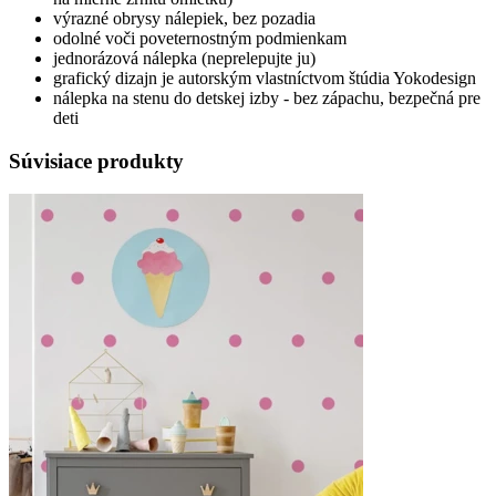
výrazné obrysy nálepiek, bez pozadia
odolné voči poveternostným podmienkam
jednorázová nálepka (neprelepujte ju)
grafický dizajn je autorským vlastníctvom štúdia Yokodesign
nálepka na stenu do detskej izby - bez zápachu, bezpečná pre
deti
Súvisiace produkty