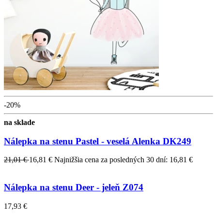
-20%
na sklade
Nálepka na stenu Pastel - veselá Alenka DK249
21,01 €
16,81 €
Najnižšia cena za posledných 30 dní: 16,81 €
Nálepka na stenu Deer - jeleň Z074
17,93 €