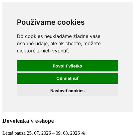
Používame cookies
Do cookies neukladáme žiadne vaše
osobné údaje, ale ak chcete, môžete
niektoré z nich vypnúť.
Povoliť všetko
Odmietnuť
Nastaviť cookies
Dovolenka v e-shope
Letná pauza 25. 07. 2026 – 09. 08. 2026 ☀️