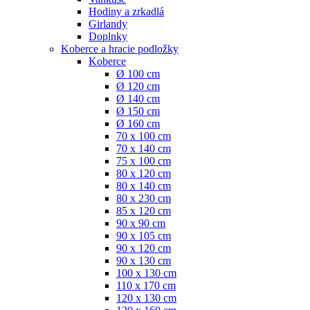
Hodiny a zrkadlá
Girlandy
Doplnky
Koberce a hracie podložky
Koberce
Ø 100 cm
Ø 120 cm
Ø 140 cm
Ø 150 cm
Ø 160 cm
70 x 100 cm
70 x 140 cm
75 x 100 cm
80 x 120 cm
80 x 140 cm
80 x 230 cm
85 x 120 cm
90 x 90 cm
90 x 105 cm
90 x 120 cm
90 x 130 cm
100 x 130 cm
110 x 170 cm
120 x 130 cm