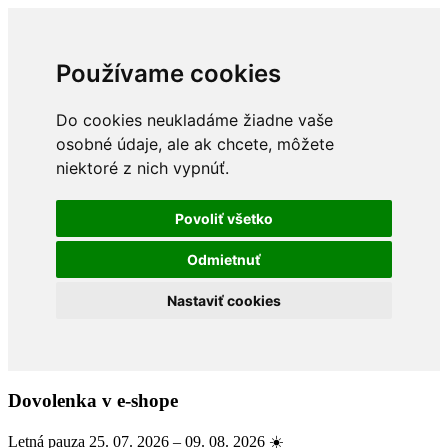
Používame cookies
Do cookies neukladáme žiadne vaše
osobné údaje, ale ak chcete, môžete
niektoré z nich vypnúť.
Povoliť všetko
Odmietnuť
Nastaviť cookies
Dovolenka v e-shope
Letná pauza 25. 07. 2026 – 09. 08. 2026 ☀️