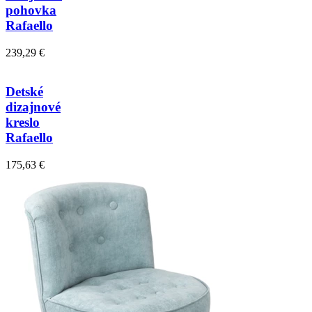
pohovka
Rafaello
239,29 €
Detské
dizajnové
kreslo
Rafaello
175,63 €