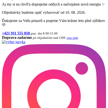
Aj my si na chvíľu doprajeme oddych a načerpáme novú energiu ✨
Objednávky budeme opäť vybavovať od 10. 08. 2026.
Ďakujeme za Vašu priazeň a prajeme Vám krásne leto plné zážitkov
💛
+421 911 555 818
prac. dni 8:00-15:00
Doprava zadarmo
pri objednávke nad 150€
viac info