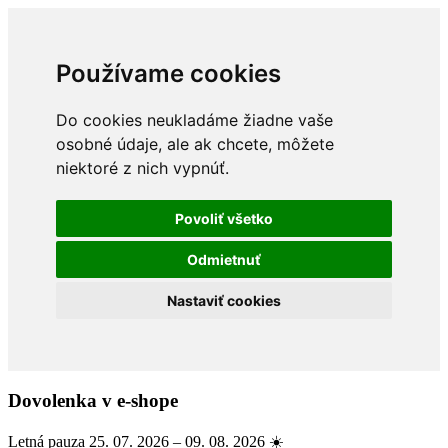
Používame cookies
Do cookies neukladáme žiadne vaše
osobné údaje, ale ak chcete, môžete
niektoré z nich vypnúť.
Povoliť všetko
Odmietnuť
Nastaviť cookies
Dovolenka v e-shope
Letná pauza 25. 07. 2026 – 09. 08. 2026 ☀️