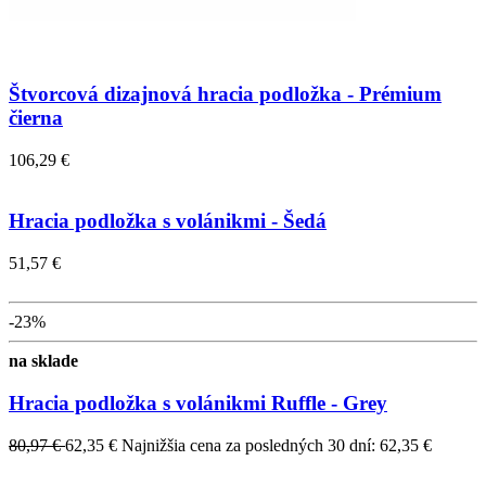
Štvorcová dizajnová hracia podložka - Prémium
čierna
106,29 €
Hracia podložka s volánikmi - Šedá
51,57 €
-23%
na sklade
Hracia podložka s volánikmi Ruffle - Grey
80,97 €
62,35 €
Najnižšia cena za posledných 30 dní: 62,35 €