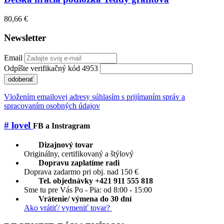
80,66 €
Newsletter
Email
Odpíšte verifikačný kód 4953
odoberať
Vložením emailovej adresy súhlasím s prijímaním správ a
spracovaním osobných údajov
# lovel
FB a Instragram
Dizajnový tovar
Originálny, certifikovaný a štýlový
Dopravu zaplatíme radi
Doprava zadarmo pri obj. nad 150 €
Tel. objednávky +421 911 555 818
Sme tu pre Vás Po - Pia: od 8:00 - 15:00
Vrátenie/ výmena do 30 dní
Ako vrátiť/ vymeniť tovar?