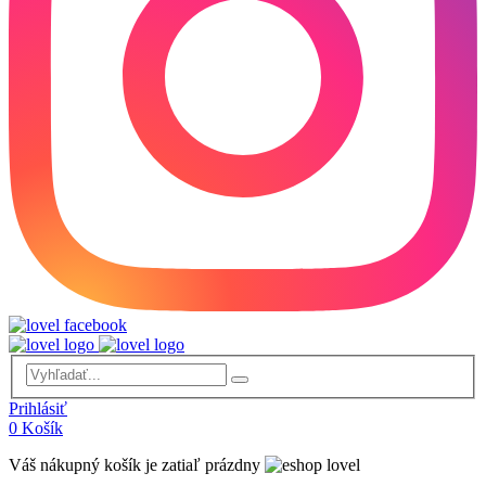
Prihlásiť
0
Košík
Váš nákupný košík je zatiaľ prázdny