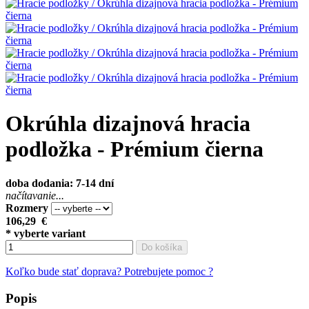
Okrúhla dizajnová hracia
podložka - Prémium čierna
doba dodania: 7-14 dní
načítavanie...
Rozmery
106,29
€
* vyberte variant
Do košíka
Koľko bude stať doprava?
Potrebujete pomoc ?
Popis