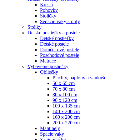
Kreslá
Pohovky
Stoličky
Sedacie vaky a pufy
Stolíky
Detské postieľky a postele
Detské postieľky
Detské postele
Domčekové postele
Poschodové postele
Matrace
Vybavenie postieľky
Obliečky
Plachty, paplóny a vankúše
50 x 65 cm
70 x 80 cm
80 x 100 cm
90 x 120 cm
100 x 135 cm
140 x 200 cm
160 x 200 cm
200 x 220 cm
Mantinely
Spacie vaky
Zavinovačky