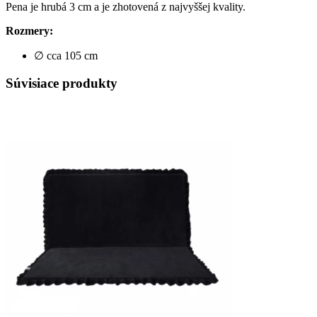
Pena je hrubá 3 cm a je zhotovená z najvyššej kvality.
Rozmery:
∅ cca 105 cm
Súvisiace produkty