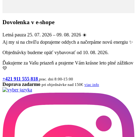
Dovolenka v e-shope
Letná pauza 25. 07. 2026 – 09. 08. 2026 ☀️
Aj my si na chvíľu doprajeme oddych a načerpáme novú energiu ✨
Objednávky budeme opäť vybavovať od 10. 08. 2026.
Ďakujeme za Vašu priazeň a prajeme Vám krásne leto plné zážitkov
💛
+421 911 555 818
prac. dni 8:00-15:00
Doprava zadarmo
pri objednávke nad 150€
viac info