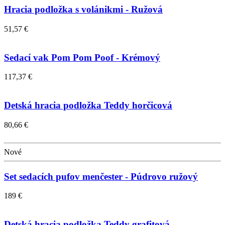
Hracia podložka s volánikmi - Ružová
51,57 €
Sedací vak Pom Pom Poof - Krémový
117,37 €
Detská hracia podložka Teddy horčicová
80,66 €
Nové
Set sedacích pufov menčester - Púdrovo ružový
189 €
Detská hracia podložka Teddy grafitová