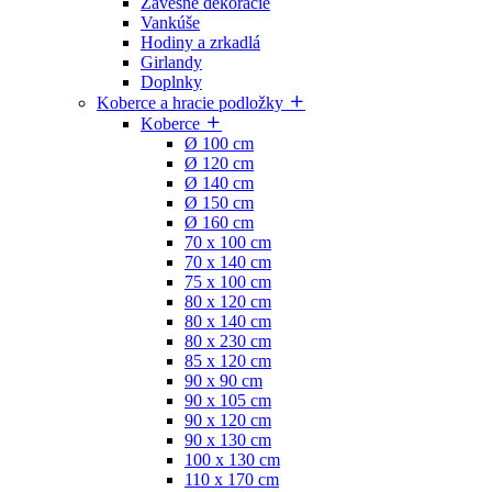
Závesné dekorácie
Vankúše
Hodiny a zrkadlá
Girlandy
Doplnky
Koberce a hracie podložky
Koberce
Ø 100 cm
Ø 120 cm
Ø 140 cm
Ø 150 cm
Ø 160 cm
70 x 100 cm
70 x 140 cm
75 x 100 cm
80 x 120 cm
80 x 140 cm
80 x 230 cm
85 x 120 cm
90 x 90 cm
90 x 105 cm
90 x 120 cm
90 x 130 cm
100 x 130 cm
110 x 170 cm