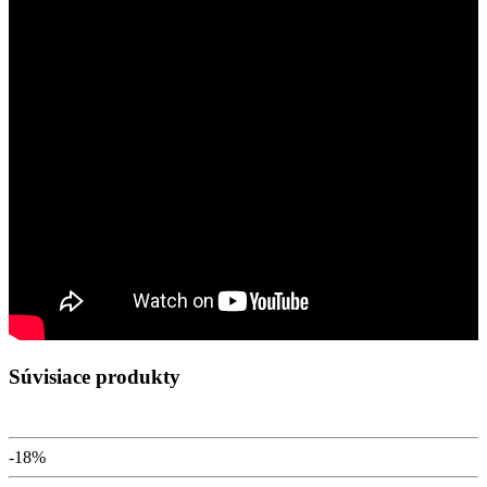
Súvisiace produkty
-18%