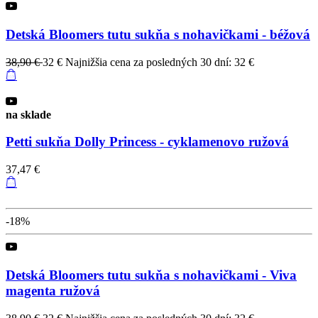
Detská Bloomers tutu sukňa s nohavičkami - béžová
38,90 €
32 €
Najnižšia cena za posledných 30 dní: 32 €
na sklade
Petti sukňa Dolly Princess - cyklamenovo ružová
37,47 €
-18%
Detská Bloomers tutu sukňa s nohavičkami - Viva
magenta ružová