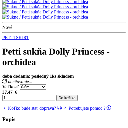
Nové
PETTI SKIRT
Petti sukňa Dolly Princess -
orchidea
doba dodania: posledný 1ks skladom
načítavanie...
Veľkosť
37,47
€
Do košíka
Koľko bude stať doprava?
Potrebujete pomoc ?
Popis