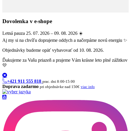
Dovolenka v e-shope
Letná pauza 25. 07. 2026 – 09. 08. 2026 ☀️
Aj my si na chvíľu doprajeme oddych a načerpáme novú energiu ✨
Objednávky budeme opäť vybavovať od 10. 08. 2026.
Ďakujeme za Vašu priazeň a prajeme Vám krásne leto plné zážitkov
💛
+421 911 555 818
prac. dni 8:00-15:00
Doprava zadarmo
pri objednávke nad 150€
viac info