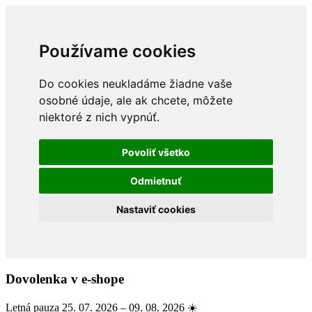
Používame cookies
Do cookies neukladáme žiadne vaše
osobné údaje, ale ak chcete, môžete
niektoré z nich vypnúť.
Povoliť všetko
Odmietnuť
Nastaviť cookies
Dovolenka v e-shope
Letná pauza 25. 07. 2026 – 09. 08. 2026 ☀️