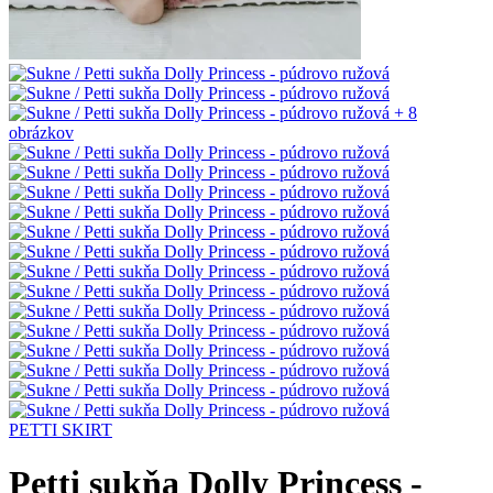
+ 8
obrázkov
PETTI SKIRT
Petti sukňa Dolly Princess -