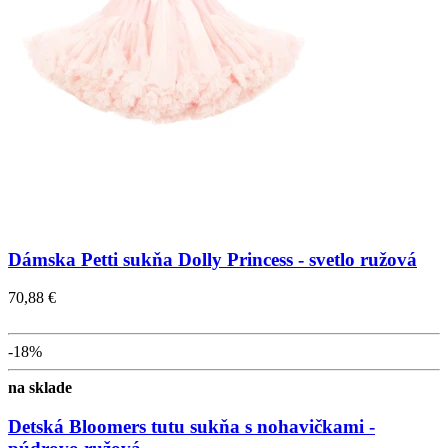
Dámska Petti sukňa Dolly Princess - svetlo ružová
70,88 €
-18%
na sklade
Detská Bloomers tutu sukňa s nohavičkami -