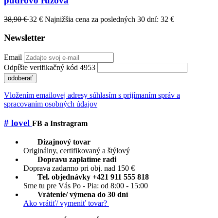
púdrovo ružová
38,90 €
32 €
Najnižšia cena za posledných 30 dní: 32 €
Newsletter
Email
Odpíšte verifikačný kód 4953
odoberať
Vložením emailovej adresy súhlasím s prijímaním správ a
spracovaním osobných údajov
# lovel
FB a Instragram
Dizajnový tovar
Originálny, certifikovaný a štýlový
Dopravu zaplatíme radi
Doprava zadarmo pri obj. nad 150 €
Tel. objednávky +421 911 555 818
Sme tu pre Vás Po - Pia: od 8:00 - 15:00
Vrátenie/ výmena do 30 dní
Ako vrátiť/ vymeniť tovar?