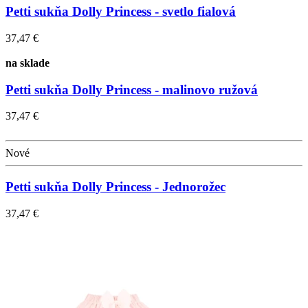
Petti sukňa Dolly Princess - svetlo fialová
37,47 €
na sklade
Petti sukňa Dolly Princess - malinovo ružová
37,47 €
Nové
Petti sukňa Dolly Princess - Jednorožec
37,47 €