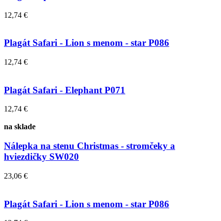
12,74 €
Plagát Safari - Lion s menom - star P086
12,74 €
Plagát Safari - Elephant P071
12,74 €
na sklade
Nálepka na stenu Christmas - stromčeky a
hviezdičky SW020
23,06 €
Plagát Safari - Lion s menom - star P086