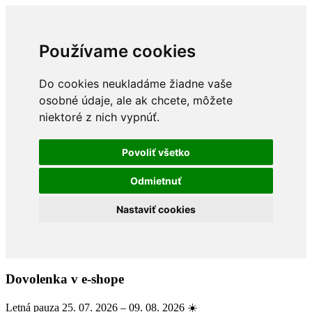
Používame cookies
Do cookies neukladáme žiadne vaše
osobné údaje, ale ak chcete, môžete
niektoré z nich vypnúť.
Povoliť všetko
Odmietnuť
Nastaviť cookies
Dovolenka v e-shope
Letná pauza 25. 07. 2026 – 09. 08. 2026 ☀️