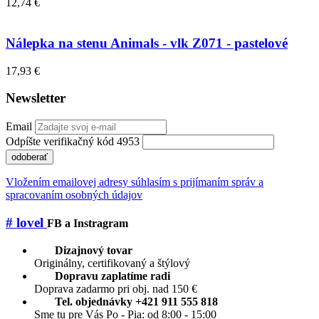
12,74 €
Nálepka na stenu Animals - vlk Z071 - pastelové
17,93 €
Newsletter
Email
Odpíšte verifikačný kód 4953
odoberať
Vložením emailovej adresy súhlasím s prijímaním správ a
spracovaním osobných údajov
# lovel
FB a Instragram
Dizajnový tovar
Originálny, certifikovaný a štýlový
Dopravu zaplatíme radi
Doprava zadarmo pri obj. nad 150 €
Tel. objednávky +421 911 555 818
Sme tu pre Vás Po - Pia: od 8:00 - 15:00