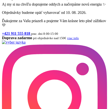
Aj my si na chvíľu doprajeme oddych a načerpáme novú energiu ✨
Objednávky budeme opäť vybavovať od 10. 08. 2026.
Ďakujeme za Vašu priazeň a prajeme Vám krásne leto plné zážitkov
💛
+421 911 555 818
prac. dni 8:00-15:00
Doprava zadarmo
pri objednávke nad 150€
viac info