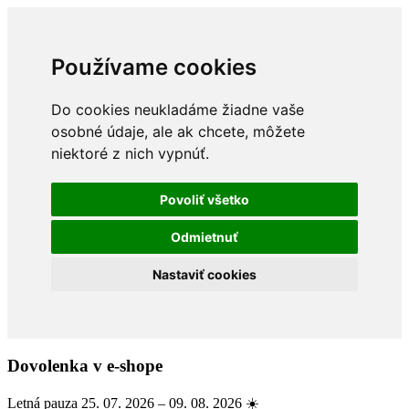
Používame cookies
Do cookies neukladáme žiadne vaše
osobné údaje, ale ak chcete, môžete
niektoré z nich vypnúť.
Povoliť všetko
Odmietnuť
Nastaviť cookies
Dovolenka v e-shope
Letná pauza 25. 07. 2026 – 09. 08. 2026 ☀️