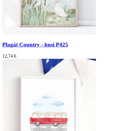
Plagát Country - husi P425
12,74 €