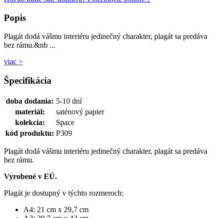
Popis
Plagát dodá vášmu interiéru jedinečný charakter, plagát sa predáva
bez rámu.&nb ...
viac >
Špecifikácia
doba dodania:
5-10 dní
materiál:
saténový papier
kolekcia:
Space
kód produktu:
P309
Plagát dodá vášmu interiéru jedinečný charakter, plagát sa predáva
bez rámu.
Vyrobené v EÚ.
Plagát je dostupný v týchto rozmeroch:
A4: 21 cm x 29,7 cm