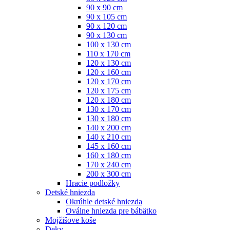
90 x 90 cm
90 x 105 cm
90 x 120 cm
90 x 130 cm
100 x 130 cm
110 x 170 cm
120 x 130 cm
120 x 160 cm
120 x 170 cm
120 x 175 cm
120 x 180 cm
130 x 170 cm
130 x 180 cm
140 x 200 cm
140 x 210 cm
145 x 160 cm
160 x 180 cm
170 x 240 cm
200 x 300 cm
Hracie podložky
Detské hniezda
Okrúhle detské hniezda
Oválne hniezda pre bábätko
Mojžišove koše
Deky