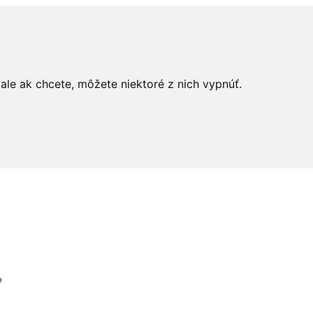
le ak chcete, môžete niektoré z nich vypnúť.
